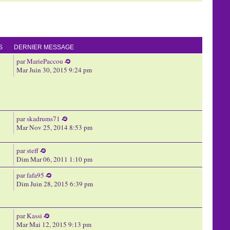
S
DERNIER MESSAGE
par
MariePaccou
Mar Juin 30, 2015 9:24 pm
par
skadrums71
Mar Nov 25, 2014 8:53 pm
par
steff
Dim Mar 06, 2011 1:10 pm
par
fafa95
Dim Juin 28, 2015 6:39 pm
par
Kassi
Mar Mai 12, 2015 9:13 pm