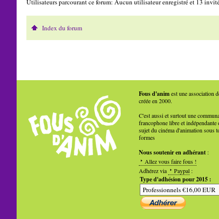
Utilisateurs parcourant ce forum: Aucun utilisateur enregistré et 13 invit
Index du forum
Fous d'anim
est une association d
créée en 2000.
C'est aussi et surtout une commun
francophone libre et indépendante 
sujet du cinéma d'animation sous t
formes
Nous soutenir en adhérant
:
Allez vous faire fous !
Adhérez via
Paypal
:
Type d'adhésion pour 2015 :