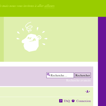
fs mais nous vous invitons à aller
ailleurs
Recherche avancée
FAQ
Connexion