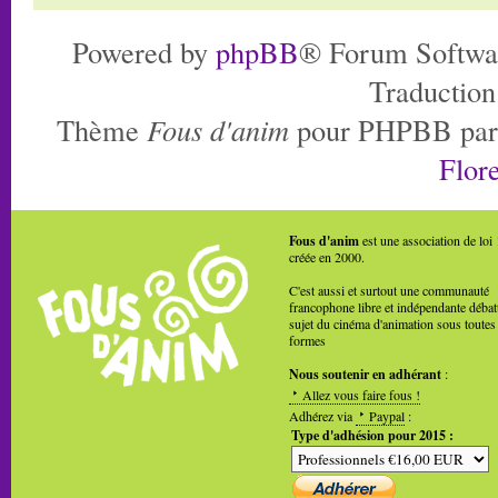
Powered by
phpBB
® Forum Softwa
Traduction
Thème
Fous d'anim
pour PHPBB pa
Flore
Fous d'anim
est une association de loi
créée en 2000.
C'est aussi et surtout une communauté
francophone libre et indépendante débat
sujet du cinéma d'animation sous toutes
formes
Nous soutenir en adhérant
:
Allez vous faire fous !
Adhérez via
Paypal
:
Type d'adhésion pour 2015 :