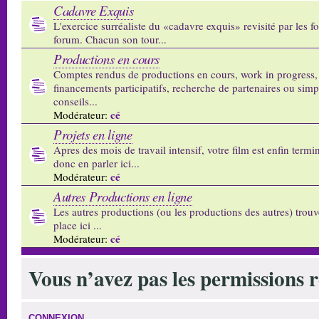
Cadavre Exquis
L'exercice surréaliste du «cadavre exquis» revisité par les 
forum. Chacun son tour...
Productions en cours
Comptes rendus de productions en cours, work in progress,
financements participatifs, recherche de partenaires ou sim
conseils...
cé
Modérateur:
Projets en ligne
Apres des mois de travail intensif, votre film est enfin termi
donc en parler ici...
cé
Modérateur:
Autres Productions en ligne
Les autres productions (ou les productions des autres) trouv
place ici ...
cé
Modérateur:
Vous n’avez pas les permissions re
CONNEXION