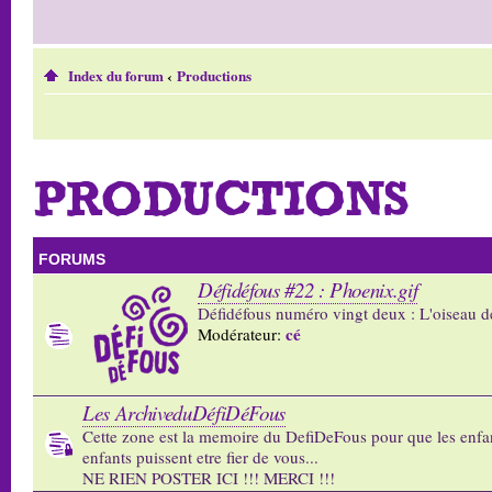
Index du forum
‹
Productions
PRODUCTIONS
FORUMS
Défidéfous #22 : Phoenix.gif
Défidéfous numéro vingt deux : L'oiseau d
cé
Modérateur:
Les ArchiveduDéfiDéFous
Cette zone est la memoire du DefiDeFous pour que les enfa
enfants puissent etre fier de vous...
NE RIEN POSTER ICI !!! MERCI !!!