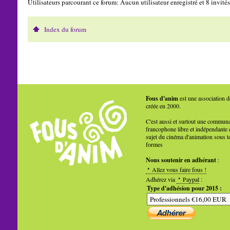
Utilisateurs parcourant ce forum: Aucun utilisateur enregistré et 8 invités
Index du forum
Fous d'anim
est une association d
créée en 2000.
C'est aussi et surtout une commun
francophone libre et indépendante 
sujet du cinéma d'animation sous t
formes
Nous soutenir en adhérant
:
Allez vous faire fous !
Adhérez via
Paypal
:
Type d'adhésion pour 2015 :