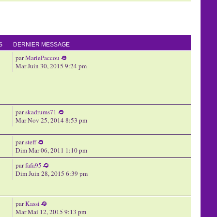
S
DERNIER MESSAGE
par
MariePaccou
Mar Juin 30, 2015 9:24 pm
par
skadrums71
Mar Nov 25, 2014 8:53 pm
par
steff
Dim Mar 06, 2011 1:10 pm
par
fafa95
Dim Juin 28, 2015 6:39 pm
par
Kassi
Mar Mai 12, 2015 9:13 pm