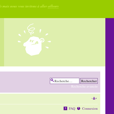
fs mais nous vous invitons à aller
ailleurs
Recherche avancée
FAQ
Connexion