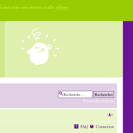
fs mais nous vous invitons à aller
ailleurs
Recherche avancée
FAQ
Connexion