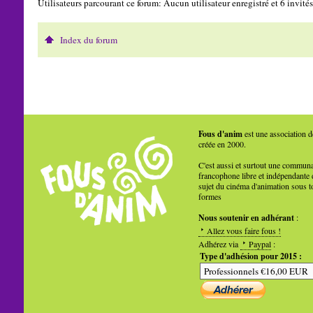
Utilisateurs parcourant ce forum: Aucun utilisateur enregistré et 6 invités
Index du forum
Fous d'anim
est une association d
créée en 2000.
C'est aussi et surtout une commun
francophone libre et indépendante 
sujet du cinéma d'animation sous t
formes
Nous soutenir en adhérant
:
Allez vous faire fous !
Adhérez via
Paypal
:
Type d'adhésion pour 2015 :