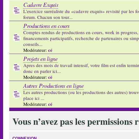
Cadavre Exquis
L'exercice surréaliste du «cadavre exquis» revisité par les 
forum. Chacun son tour...
Productions en cours
Comptes rendus de productions en cours, work in progress,
financements participatifs, recherche de partenaires ou sim
conseils...
cé
Modérateur:
Projets en ligne
Apres des mois de travail intensif, votre film est enfin termi
donc en parler ici...
cé
Modérateur:
Autres Productions en ligne
Les autres productions (ou les productions des autres) trouv
place ici ...
cé
Modérateur:
Vous n’avez pas les permissions re
CONNEXION