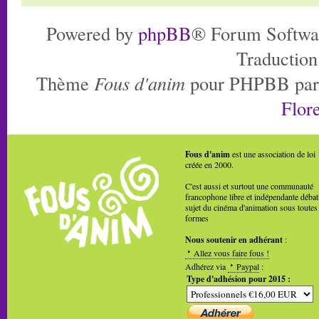
Powered by
phpBB
® Forum Softwa
Traduction
Thème
Fous d'anim
pour PHPBB pa
Flore
Fous d'anim
est une association de loi
créée en 2000.
C'est aussi et surtout une communauté
francophone libre et indépendante débat
sujet du cinéma d'animation sous toutes
formes
Nous soutenir en adhérant
:
Allez vous faire fous !
Adhérez via
Paypal
:
Type d'adhésion pour 2015 :