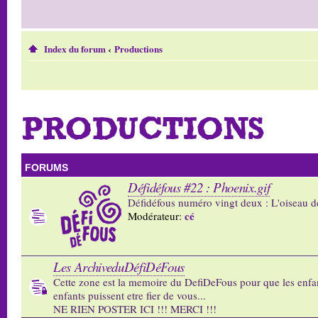
Index du forum
‹
Productions
PRODUCTIONS
FORUMS
Défidéfous #22 : Phoenix.gif
Défidéfous numéro vingt deux : L'oiseau d
cé
Modérateur:
Les ArchiveduDéfiDéFous
Cette zone est la memoire du DefiDeFous pour que les enfa
enfants puissent etre fier de vous...
NE RIEN POSTER ICI !!! MERCI !!!