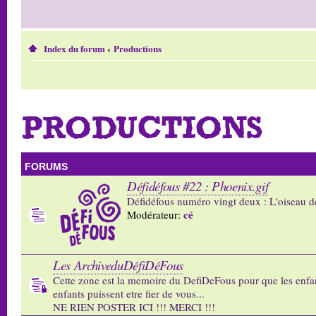
Index du forum
‹
Productions
PRODUCTIONS
FORUMS
Défidéfous #22 : Phoenix.gif
Défidéfous numéro vingt deux : L'oiseau d
cé
Modérateur:
Les ArchiveduDéfiDéFous
Cette zone est la memoire du DefiDeFous pour que les enfa
enfants puissent etre fier de vous...
NE RIEN POSTER ICI !!! MERCI !!!