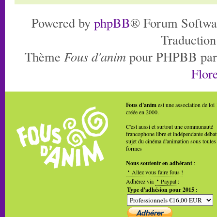
Powered by
phpBB
® Forum Softwa
Traduction
Thème
Fous d'anim
pour PHPBB pa
Flore
Fous d'anim
est une association de loi
créée en 2000.
C'est aussi et surtout une communauté
francophone libre et indépendante débat
sujet du cinéma d'animation sous toutes
formes
Nous soutenir en adhérant
:
Allez vous faire fous !
Adhérez via
Paypal
:
Type d'adhésion pour 2015 :