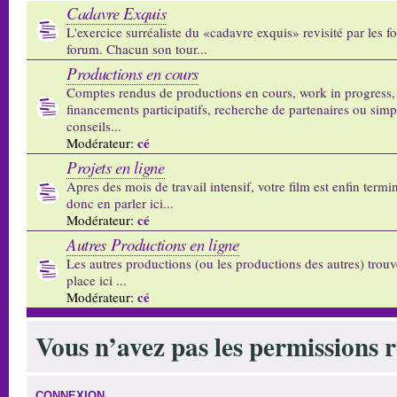
Cadavre Exquis
L'exercice surréaliste du «cadavre exquis» revisité par les 
forum. Chacun son tour...
Productions en cours
Comptes rendus de productions en cours, work in progress,
financements participatifs, recherche de partenaires ou sim
conseils...
cé
Modérateur:
Projets en ligne
Apres des mois de travail intensif, votre film est enfin termi
donc en parler ici...
cé
Modérateur:
Autres Productions en ligne
Les autres productions (ou les productions des autres) trouv
place ici ...
cé
Modérateur:
Vous n’avez pas les permissions re
CONNEXION