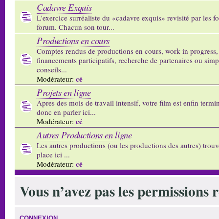
Cadavre Exquis
L'exercice surréaliste du «cadavre exquis» revisité par les 
forum. Chacun son tour...
Productions en cours
Comptes rendus de productions en cours, work in progress,
financements participatifs, recherche de partenaires ou sim
conseils...
cé
Modérateur:
Projets en ligne
Apres des mois de travail intensif, votre film est enfin termi
donc en parler ici...
cé
Modérateur:
Autres Productions en ligne
Les autres productions (ou les productions des autres) trouv
place ici ...
cé
Modérateur:
Vous n’avez pas les permissions re
CONNEXION