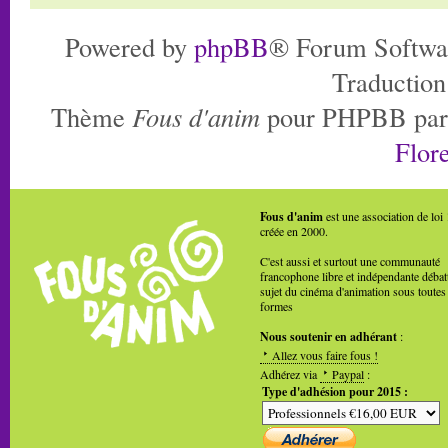
Powered by
phpBB
® Forum Softwa
Traduction
Thème
Fous d'anim
pour PHPBB pa
Flore
Fous d'anim
est une association de loi
créée en 2000.
C'est aussi et surtout une communauté
francophone libre et indépendante débat
sujet du cinéma d'animation sous toutes
formes
Nous soutenir en adhérant
:
Allez vous faire fous !
Adhérez via
Paypal
:
Type d'adhésion pour 2015 :