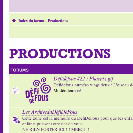
Index du forum
‹
Productions
PRODUCTIONS
FORUMS
Défidéfous #22 : Phoenix.gif
Défidéfous numéro vingt deux : L'oiseau d
cé
Modérateur:
Les ArchiveduDéfiDéFous
Cette zone est la memoire du DefiDeFous pour que les enfa
enfants puissent etre fier de vous...
NE RIEN POSTER ICI !!! MERCI !!!