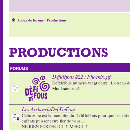
Index du forum
‹
Productions
PRODUCTIONS
FORUMS
Défidéfous #22 : Phoenix.gif
Défidéfous numéro vingt deux : L'oiseau d
cé
Modérateur:
Les ArchiveduDéfiDéFous
Cette zone est la memoire du DefiDeFous pour que les enfa
enfants puissent etre fier de vous...
NE RIEN POSTER ICI !!! MERCI !!!