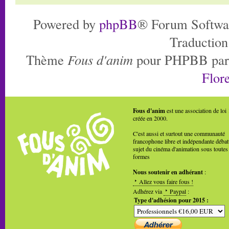
Powered by
phpBB
® Forum Softwa
Traduction
Thème
Fous d'anim
pour PHPBB pa
Flore
Fous d'anim
est une association de loi
créée en 2000.
C'est aussi et surtout une communauté
francophone libre et indépendante débat
sujet du cinéma d'animation sous toutes
formes
Nous soutenir en adhérant
:
Allez vous faire fous !
Adhérez via
Paypal
:
Type d'adhésion pour 2015 :