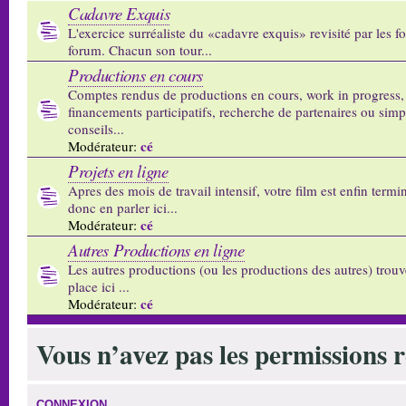
Cadavre Exquis
L'exercice surréaliste du «cadavre exquis» revisité par les 
forum. Chacun son tour...
Productions en cours
Comptes rendus de productions en cours, work in progress,
financements participatifs, recherche de partenaires ou sim
conseils...
cé
Modérateur:
Projets en ligne
Apres des mois de travail intensif, votre film est enfin termi
donc en parler ici...
cé
Modérateur:
Autres Productions en ligne
Les autres productions (ou les productions des autres) trouv
place ici ...
cé
Modérateur:
Vous n’avez pas les permissions re
CONNEXION