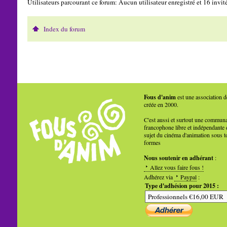
Utilisateurs parcourant ce forum: Aucun utilisateur enregistré et 16 invit
Index du forum
Fous d'anim
est une association d
créée en 2000.
C'est aussi et surtout une commun
francophone libre et indépendante 
sujet du cinéma d'animation sous t
formes
Nous soutenir en adhérant
:
Allez vous faire fous !
Adhérez via
Paypal
:
Type d'adhésion pour 2015 :