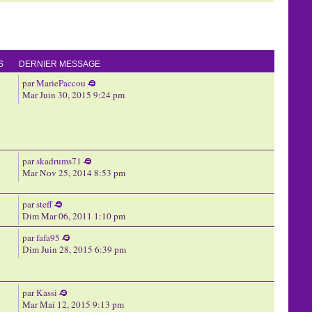
S
DERNIER MESSAGE
par
MariePaccou
Mar Juin 30, 2015 9:24 pm
par
skadrums71
Mar Nov 25, 2014 8:53 pm
par
steff
Dim Mar 06, 2011 1:10 pm
par
fafa95
Dim Juin 28, 2015 6:39 pm
par
Kassi
Mar Mai 12, 2015 9:13 pm