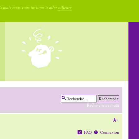
fs mais nous vous invitons à aller
ailleurs
Recherche avancée
FAQ
Connexion