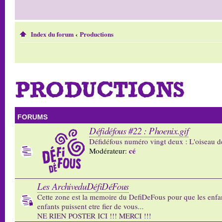
Index du forum
‹
Productions
PRODUCTIONS
FORUMS
Défidéfous #22 : Phoenix.gif
Défidéfous numéro vingt deux : L'oiseau d
cé
Modérateur:
Les ArchiveduDéfiDéFous
Cette zone est la memoire du DefiDeFous pour que les enfa
enfants puissent etre fier de vous...
NE RIEN POSTER ICI !!! MERCI !!!