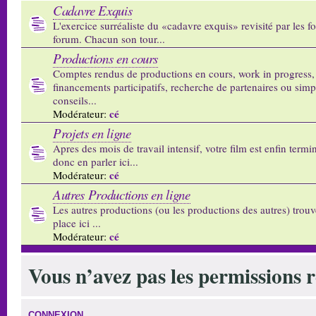
Cadavre Exquis
L'exercice surréaliste du «cadavre exquis» revisité par les 
forum. Chacun son tour...
Productions en cours
Comptes rendus de productions en cours, work in progress,
financements participatifs, recherche de partenaires ou sim
conseils...
cé
Modérateur:
Projets en ligne
Apres des mois de travail intensif, votre film est enfin termi
donc en parler ici...
cé
Modérateur:
Autres Productions en ligne
Les autres productions (ou les productions des autres) trouv
place ici ...
cé
Modérateur:
Vous n’avez pas les permissions re
CONNEXION