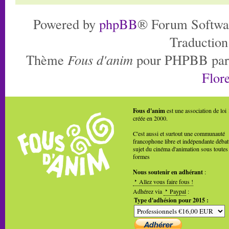
Powered by
phpBB
® Forum Softwa
Traduction
Thème
Fous d'anim
pour PHPBB pa
Flore
Fous d'anim
est une association de loi
créée en 2000.
C'est aussi et surtout une communauté
francophone libre et indépendante débat
sujet du cinéma d'animation sous toutes
formes
Nous soutenir en adhérant
:
Allez vous faire fous !
Adhérez via
Paypal
:
Type d'adhésion pour 2015 :