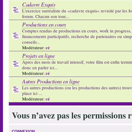
Cadavre Exquis
L'exercice surréaliste du «cadavre exquis» revisité par les 
forum. Chacun son tour...
Productions en cours
Comptes rendus de productions en cours, work in progress,
financements participatifs, recherche de partenaires ou sim
conseils...
cé
Modérateur:
Projets en ligne
Apres des mois de travail intensif, votre film est enfin termi
donc en parler ici...
cé
Modérateur:
Autres Productions en ligne
Les autres productions (ou les productions des autres) trouv
place ici ...
cé
Modérateur:
Vous n’avez pas les permissions re
CONNEXION