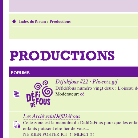
Index du forum
‹
Productions
PRODUCTIONS
FORUMS
Défidéfous #22 : Phoenix.gif
Défidéfous numéro vingt deux : L'oiseau d
cé
Modérateur:
Les ArchiveduDéfiDéFous
Cette zone est la memoire du DefiDeFous pour que les enfa
enfants puissent etre fier de vous...
NE RIEN POSTER ICI !!! MERCI !!!