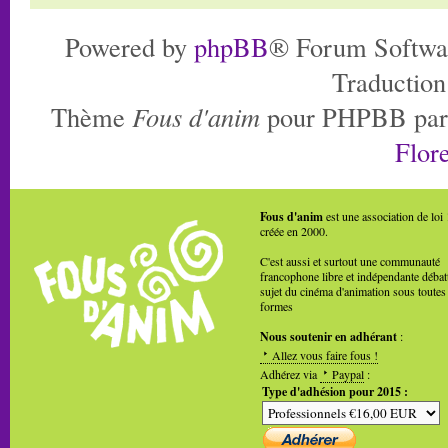
Powered by
phpBB
® Forum Softwa
Traduction
Thème
Fous d'anim
pour PHPBB pa
Flore
Fous d'anim
est une association de loi
créée en 2000.
C'est aussi et surtout une communauté
francophone libre et indépendante débat
sujet du cinéma d'animation sous toutes
formes
Nous soutenir en adhérant
:
Allez vous faire fous !
Adhérez via
Paypal
:
Type d'adhésion pour 2015 :