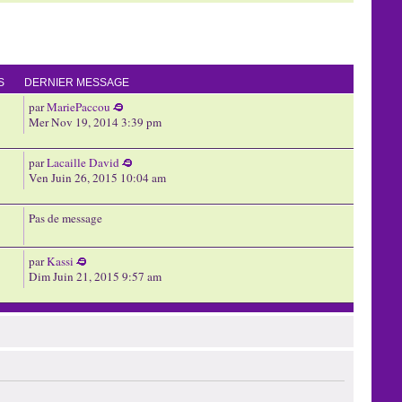
S
DERNIER MESSAGE
par
MariePaccou
Mer Nov 19, 2014 3:39 pm
par
Lacaille David
Ven Juin 26, 2015 10:04 am
Pas de message
par
Kassi
Dim Juin 21, 2015 9:57 am