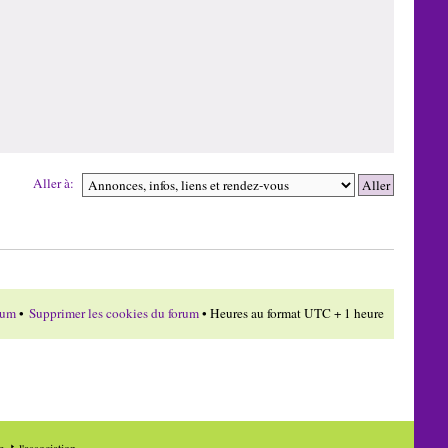
Aller à:
rum
•
Supprimer les cookies du forum
• Heures au format UTC + 1 heure