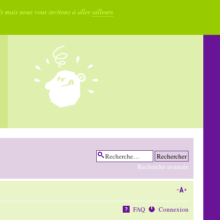
fs mais nous vous invitons à aller
ailleurs
Recherche avancée
FAQ
Connexion