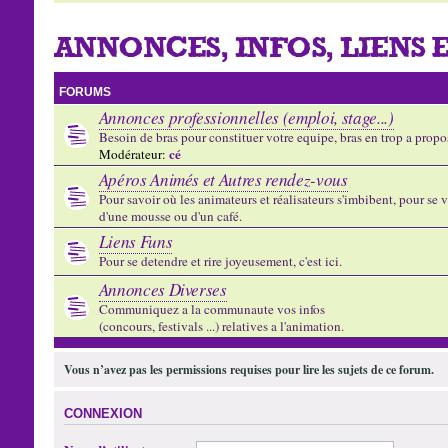
ANNONCES, INFOS, LIENS 
FORUMS
Annonces professionnelles (emploi, stage...)
Besoin de bras pour constituer votre equipe, bras en trop a propose
cé
Modérateur:
Apéros Animés et Autres rendez-vous
Pour savoir où les animateurs et réalisateurs s'imbibent, pour se vo
d'une mousse ou d'un café.
Liens Funs
Pour se detendre et rire joyeusement, c'est ici.
Annonces Diverses
Communiquez a la communaute vos infos
(concours, festivals ...) relatives a l'animation.
Vous n’avez pas les permissions requises pour lire les sujets de ce forum.
CONNEXION