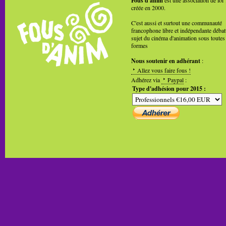
Fous d'anim
est une association de loi
créée en 2000.
C'est aussi et surtout une communauté
francophone libre et indépendante débat
sujet du cinéma d'animation sous toutes
formes
Nous soutenir en adhérant
:
Allez vous faire fous !
Adhérez via
Paypal
:
Type d'adhésion pour 2015 :