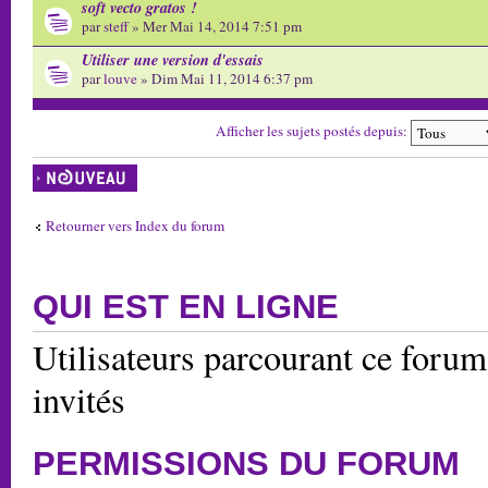
soft vecto gratos !
par
steff
» Mer Mai 14, 2014 7:51 pm
Utiliser une version d'essais
par
louve
» Dim Mai 11, 2014 6:37 pm
Afficher les sujets postés depuis:
Écrire un nouveau
sujet
Retourner vers Index du forum
QUI EST EN LIGNE
Utilisateurs parcourant ce forum:
invités
PERMISSIONS DU FORUM