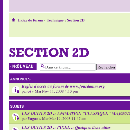
Index du forum
‹
Technique
‹
Section 2D
SECTION 2D
Écrire un nouveau
sujet
ANNONCES
Règles d'accès au forum de www.fousdanim.org
cé
par
» Mar Nov 11, 2008 4:13 pm
SUJETS
LES OUTILS 2D :: ANIMATION "CLASSIQUE" MAJ05042
Yagan
par
» Mer Mar 19, 2003 11:47 am
LES OUTILS 2D :: PIXEL :: Quelques liens utiles