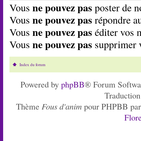
ne pouvez pas
Vous
poster de n
ne pouvez pas
Vous
répondre au
ne pouvez pas
Vous
éditer vos 
ne pouvez pas
Vous
supprimer 
Index du forum
Powered by
phpBB
® Forum Softwa
Traduction
Thème
Fous d'anim
pour PHPBB pa
Flore