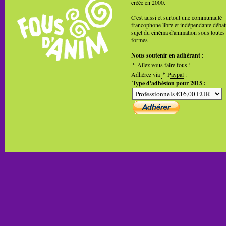
créée en 2000.
C'est aussi et surtout une communauté
francophone libre et indépendante débat
sujet du cinéma d'animation sous toutes
formes
Nous soutenir en adhérant
:
Allez vous faire fous !
Adhérez via
Paypal
:
Type d'adhésion pour 2015 :