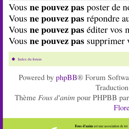
ne pouvez pas
Vous
poster de n
ne pouvez pas
Vous
répondre au
ne pouvez pas
Vous
éditer vos 
ne pouvez pas
Vous
supprimer 
Index du forum
Powered by
phpBB
® Forum Softwa
Traduction
Thème
Fous d'anim
pour PHPBB pa
Flore
Fous d'anim
est une association de loi