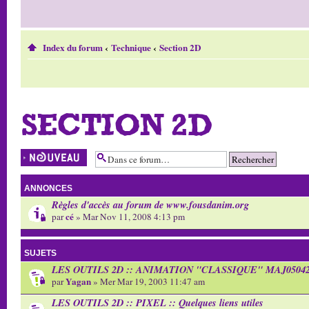
Index du forum
‹
Technique
‹
Section 2D
SECTION 2D
Écrire un nouveau
sujet
ANNONCES
Règles d'accès au forum de www.fousdanim.org
cé
par
» Mar Nov 11, 2008 4:13 pm
SUJETS
LES OUTILS 2D :: ANIMATION "CLASSIQUE" MAJ05042
Yagan
par
» Mer Mar 19, 2003 11:47 am
LES OUTILS 2D :: PIXEL :: Quelques liens utiles