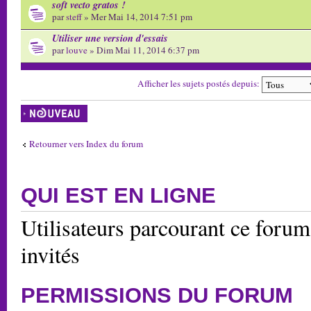
soft vecto gratos !
par
steff
» Mer Mai 14, 2014 7:51 pm
Utiliser une version d'essais
par
louve
» Dim Mai 11, 2014 6:37 pm
Afficher les sujets postés depuis:
Écrire un nouveau
sujet
Retourner vers Index du forum
QUI EST EN LIGNE
Utilisateurs parcourant ce forum:
invités
PERMISSIONS DU FORUM