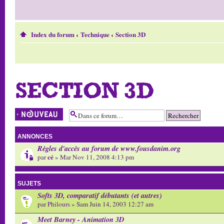
Index du forum
‹
Technique
‹
Section 3D
SECTION 3D
Écrire un nouveau
sujet
ANNONCES
Règles d'accès au forum de www.fousdanim.org
cé
par
» Mar Nov 11, 2008 4:13 pm
SUJETS
Softs 3D, comparatif débutants (et autres)
par
Philours
» Sam Juin 14, 2003 12:27 am
Meet Barney - Animation 3D