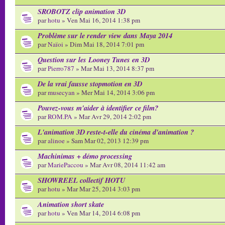
SROBOTZ clip animation 3D
par
hotu
» Ven Mai 16, 2014 1:38 pm
Problème sur le render view dans Maya 2014
par
Naïoi
» Dim Mai 18, 2014 7:01 pm
Question sur les Looney Tunes en 3D
par
Pierro787
» Mar Mai 13, 2014 8:37 pm
De la vrai fausse stopmotion en 3D
par
musecyan
» Mer Mai 14, 2014 3:06 pm
Pouvez-vous m'aider à identifier ce film?
par
ROM.PA
» Mar Avr 29, 2014 2:02 pm
L'animation 3D reste-t-elle du cinéma d'animation ?
par
alinoe
» Sam Mar 02, 2013 12:39 pm
Machinimas + démo processing
par
MariePaccou
» Mar Avr 08, 2014 11:42 am
SHOWREEL collectif HOTU
par
hotu
» Mar Mar 25, 2014 3:03 pm
Animation short skate
par
hotu
» Ven Mar 14, 2014 6:08 pm