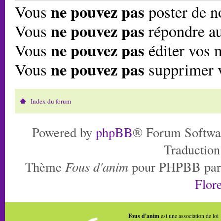
ne pouvez pas
Vous
poster de n
ne pouvez pas
Vous
répondre au
ne pouvez pas
Vous
éditer vos 
ne pouvez pas
Vous
supprimer 
Index du forum
Powered by
phpBB
® Forum Softwa
Traduction
Thème
Fous d'anim
pour PHPBB pa
Flore
Fous d'anim
est une association de loi