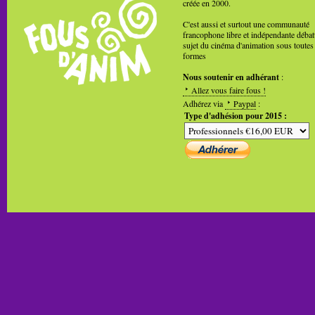
créée en 2000.
C'est aussi et surtout une communauté
francophone libre et indépendante débat
sujet du cinéma d'animation sous toutes
formes
Nous soutenir en adhérant
:
Allez vous faire fous !
Adhérez via
Paypal
:
Type d'adhésion pour 2015 :