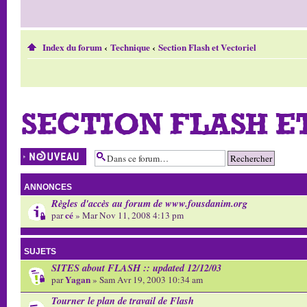
Index du forum
‹
Technique
‹
Section Flash et Vectoriel
SECTION FLASH E
Écrire un nouveau
sujet
ANNONCES
Règles d'accès au forum de www.fousdanim.org
cé
par
» Mar Nov 11, 2008 4:13 pm
SUJETS
SITES about FLASH :: updated 12/12/03
Yagan
par
» Sam Avr 19, 2003 10:34 am
Tourner le plan de travail de Flash