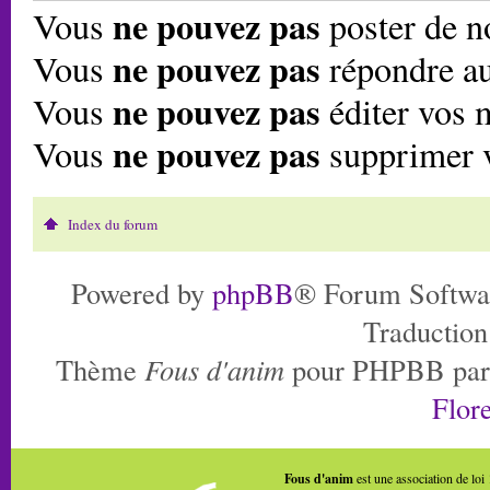
ne pouvez pas
Vous
poster de n
ne pouvez pas
Vous
répondre au
ne pouvez pas
Vous
éditer vos 
ne pouvez pas
Vous
supprimer 
Index du forum
Powered by
phpBB
® Forum Softwa
Traduction
Thème
Fous d'anim
pour PHPBB pa
Flore
Fous d'anim
est une association de loi