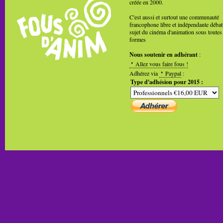
créée en 2000.
C'est aussi et surtout une communauté
francophone libre et indépendante débat
sujet du cinéma d'animation sous toutes
formes
Nous soutenir en adhérant
:
Allez vous faire fous !
Adhérez via
Paypal
:
Type d'adhésion pour 2015 :