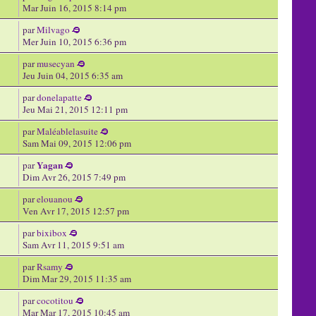
Mar Juin 16, 2015 8:14 pm
par
Milvago
Mer Juin 10, 2015 6:36 pm
par
musecyan
Jeu Juin 04, 2015 6:35 am
par
donelapatte
Jeu Mai 21, 2015 12:11 pm
par
Maléablelasuite
Sam Mai 09, 2015 12:06 pm
Yagan
par
Dim Avr 26, 2015 7:49 pm
par
elouanou
Ven Avr 17, 2015 12:57 pm
par
bixibox
Sam Avr 11, 2015 9:51 am
par
Rsamy
Dim Mar 29, 2015 11:35 am
par
cocotitou
Mar Mar 17, 2015 10:45 am