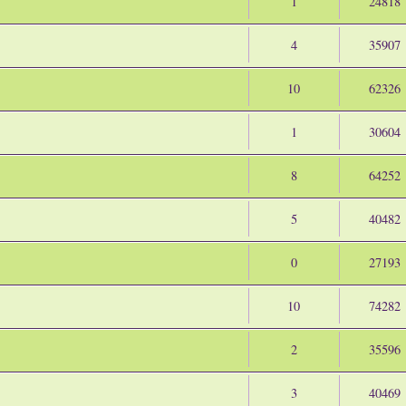
1
24818
4
35907
10
62326
1
30604
8
64252
5
40482
0
27193
10
74282
2
35596
3
40469