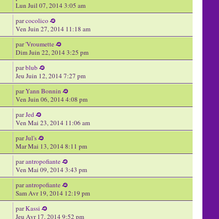
Lun Juil 07, 2014 3:05 am
par
cocolico
Ven Juin 27, 2014 11:18 am
par
'Vroumette
Dim Juin 22, 2014 3:25 pm
par
blub
Jeu Juin 12, 2014 7:27 pm
par
Yann Bonnin
Ven Juin 06, 2014 4:08 pm
par
Jed
Ven Mai 23, 2014 11:06 am
par
Jul's
Mar Mai 13, 2014 8:11 pm
par
antropofiante
Ven Mai 09, 2014 3:43 pm
par
antropofiante
Sam Avr 19, 2014 12:19 pm
par
Kassi
Jeu Avr 17, 2014 9:52 pm