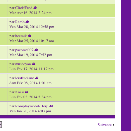
par
Click!Prod
Mer Avr 16, 2014 2:24 pm
par
Rem's
Ven Mar 28, 2014 12:58 pm
par
keemik
Mar Mar 25, 2014 10:17 am
par
pacome007
Mer Mar 19, 2014 7:52 pm
par
musecyan
Lun Fév 17, 2014 11:17 pm
par
leratluciano
Sam Fév 08, 2014 1:01 am
par
Kassi
Lun Fév 03, 2014 5:34 pm
par
Romplaymobil-Herji
Ven Jan 31, 2014 4:03 pm
Suivante