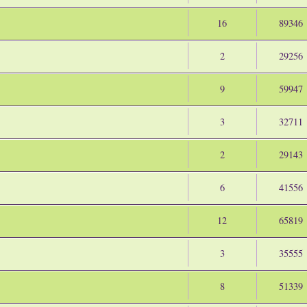
16
89346
2
29256
9
59947
3
32711
2
29143
6
41556
12
65819
3
35555
8
51339