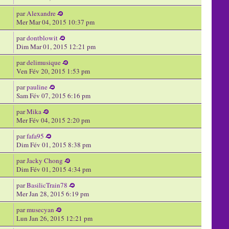
par
Alexandre
Mer Mar 04, 2015 10:37 pm
par
dontblowit
Dim Mar 01, 2015 12:21 pm
par
delimusique
Ven Fév 20, 2015 1:53 pm
par
pauline
Sam Fév 07, 2015 6:16 pm
par
Mika
Mer Fév 04, 2015 2:20 pm
par
fafa95
Dim Fév 01, 2015 8:38 pm
par
Jacky Chong
Dim Fév 01, 2015 4:34 pm
par
BasilicTrain78
Mer Jan 28, 2015 6:19 pm
par
musecyan
Lun Jan 26, 2015 12:21 pm