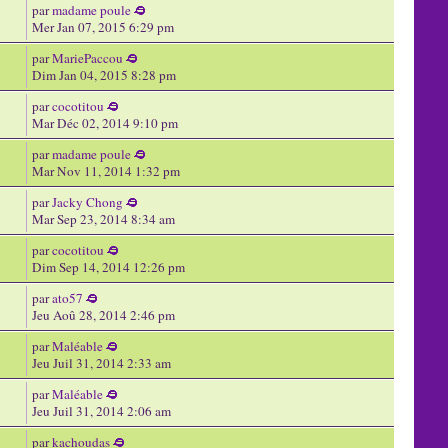
par
madame poule
Mer Jan 07, 2015 6:29 pm
par
MariePaccou
Dim Jan 04, 2015 8:28 pm
par
cocotitou
Mar Déc 02, 2014 9:10 pm
par
madame poule
Mar Nov 11, 2014 1:32 pm
par
Jacky Chong
Mar Sep 23, 2014 8:34 am
par
cocotitou
Dim Sep 14, 2014 12:26 pm
par
ato57
Jeu Aoû 28, 2014 2:46 pm
par
Maléable
Jeu Juil 31, 2014 2:33 am
par
Maléable
Jeu Juil 31, 2014 2:06 am
par
kachoudas