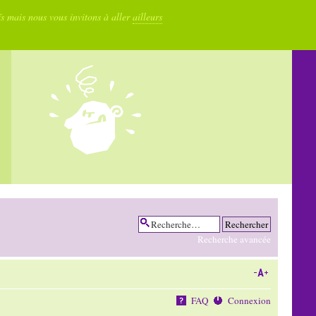
fs mais nous vous invitons à aller
ailleurs
Recherche avancée
FAQ
Connexion