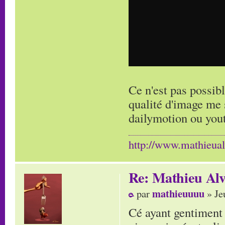
Ce n'est pas possib
qualité d'image me 
dailymotion ou you
http://www.mathieua
Re: Mathieu Alv
mathieuuuu
par
» Je
Cé ayant gentiment a