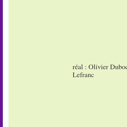
réal : Olivier Dub
Lefranc