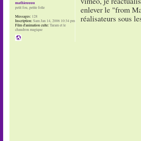
vimeo, je réactuali
mathieuuuu
enlever le "from Ma
petit fou, petite folle
réalisateurs sous le
Messages:
128
Inscription:
Sam Jan 14, 2006 10:34 pm
Film d'animation culte:
Taram et le
chaudron magique