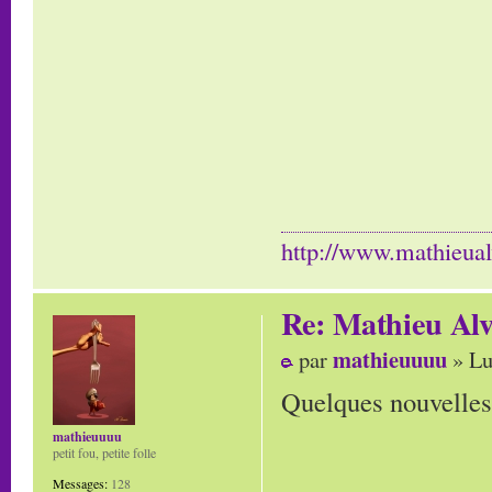
http://www.mathieua
Re: Mathieu Al
mathieuuuu
par
» Lu
Quelques nouvelle
mathieuuuu
petit fou, petite folle
Messages:
128