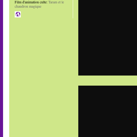
Film d'animation culte:
Taram et le
chaudron magique