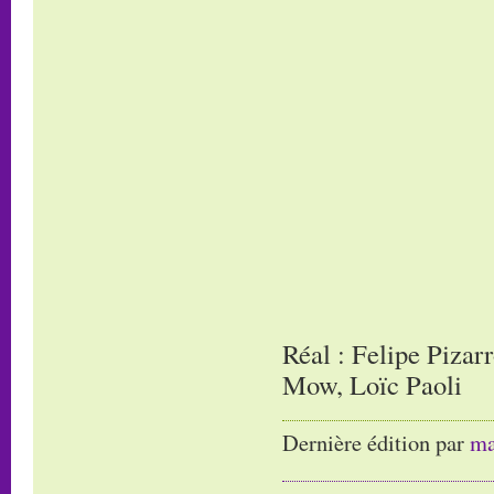
Réal : Felipe Pizar
Mow, Loïc Paoli
Dernière édition par
ma