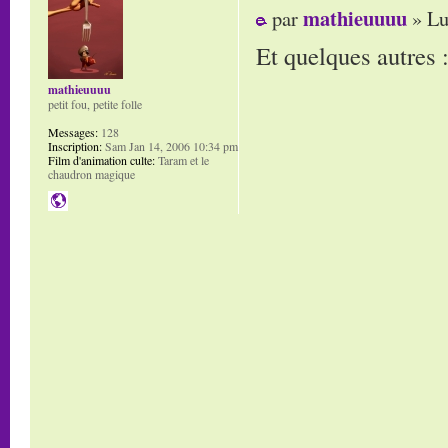
mathieuuuu
par
» Lu
Et quelques autres 
mathieuuuu
petit fou, petite folle
Messages:
128
Inscription:
Sam Jan 14, 2006 10:34 pm
Film d'animation culte:
Taram et le
chaudron magique