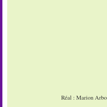
Réal : Marion Arb