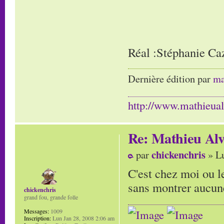
Réal :Stéphanie Ca
Dernière édition par
ma
http://www.mathieua
Re: Mathieu Alv
chickenchris
par
» Lu
C'est chez moi ou 
sans montrer aucun
chickenchris
grand fou, grande folle
Messages:
1009
Inscription:
Lun Jan 28, 2008 2:06 am