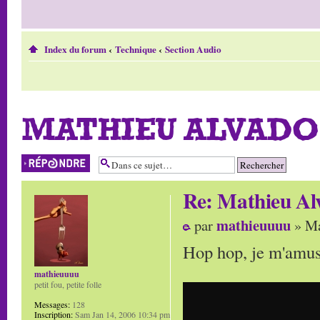
Index du forum
‹
Technique
‹
Section Audio
MATHIEU ALVADO
Répondre
Re: Mathieu Al
mathieuuuu
par
» Ma
Hop hop, je m'amuse
mathieuuuu
petit fou, petite folle
Messages:
128
Inscription:
Sam Jan 14, 2006 10:34 pm