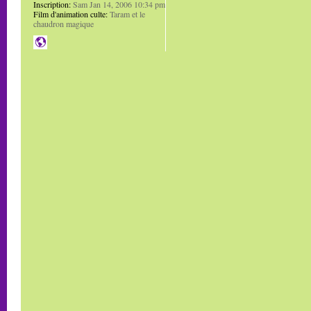
Inscription:
Sam Jan 14, 2006 10:34 pm
Film d'animation culte:
Taram et le
chaudron magique