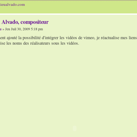
hieualvado.com
 Alvado, compositeur
u
» Jeu Juil 30, 2009 5:18 pm
nt ajouté la possibilité d'intégrer les vidéos de vimeo, je réactualise mes li
ise les noms des réalisateurs sous les vidéos.