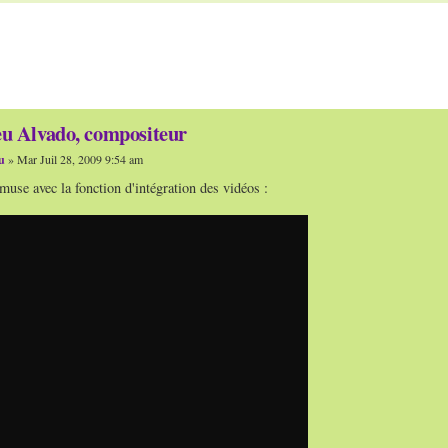
u Alvado, compositeur
u
» Mar Juil 28, 2009 9:54 am
use avec la fonction d'intégration des vidéos :