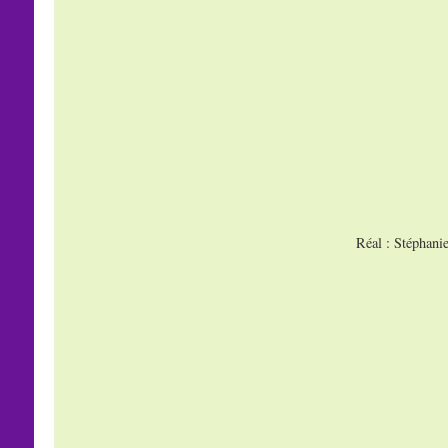
Réal : Stéphani