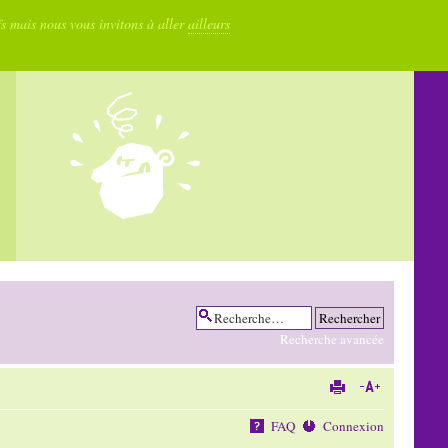
fs mais nous vous invitons à aller
ailleurs
Recherche avancée
FAQ
Connexion