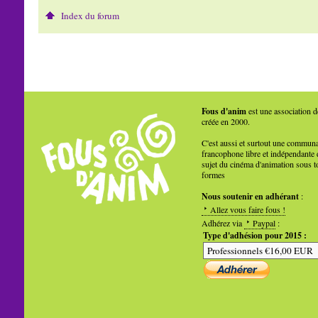
Index du forum
Fous d'anim
est une association d
créée en 2000.
C'est aussi et surtout une commun
francophone libre et indépendante 
sujet du cinéma d'animation sous t
formes
Nous soutenir en adhérant
:
Allez vous faire fous !
Adhérez via
Paypal
:
Type d'adhésion pour 2015 :