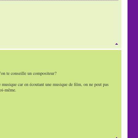
u'on te conseille un compositeur?
de musique car en écoutant une musique de film, on ne peut pas
 toi-même.