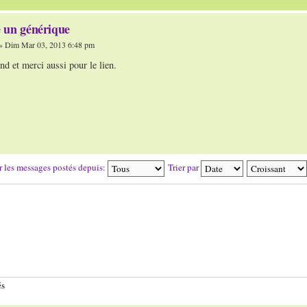
 un générique
» Dim Mar 03, 2013 6:48 pm
d et merci aussi pour le lien.
r les messages postés depuis:
Trier par
és