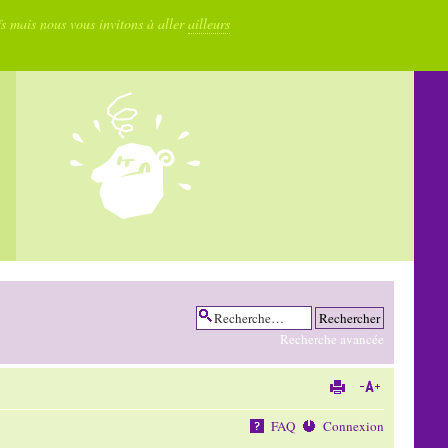
fs mais nous vous invitons à aller
ailleurs
Recherche avancée
FAQ
Connexion