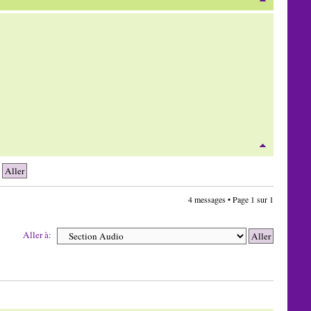
4 messages • Page
1
sur
1
Aller à: