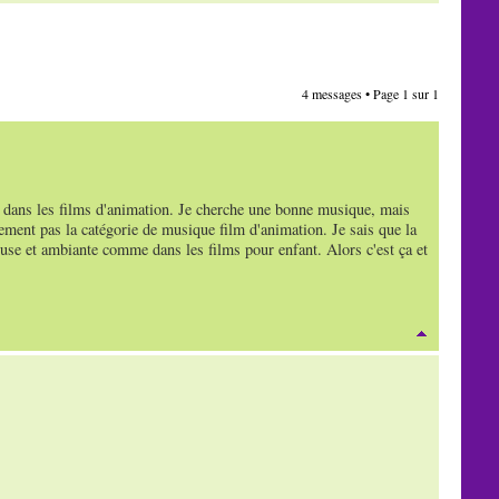
4 messages • Page
1
sur
1
dans les films d'animation. Je cherche une bonne musique, mais
inement pas la catégorie de musique film d'animation. Je sais que la
e et ambiante comme dans les films pour enfant. Alors c'est ça et