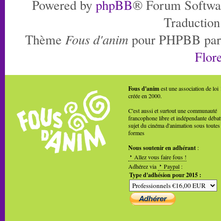
Powered by
phpBB
® Forum Softwa
Traduction
Thème
Fous d'anim
pour PHPBB pa
Flore
Fous d'anim
est une association de loi
créée en 2000.
C'est aussi et surtout une communauté
francophone libre et indépendante débat
sujet du cinéma d'animation sous toutes
formes
Nous soutenir en adhérant
:
Allez vous faire fous !
Adhérez via
Paypal
:
Type d'adhésion pour 2015 :