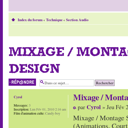
Index du forum
‹
Technique
‹
Section Audio
MIXAGE / MONTA
DESIGN
Répondre
Mixage / Monta
Cyrol
Cyrol
Messages:
3
par
» Jeu Fév 
Inscription:
Lun Fév 01, 2010 2:16 am
Film d'animation culte:
Candy-boy
Mixage / Montage 
(Animations, Court