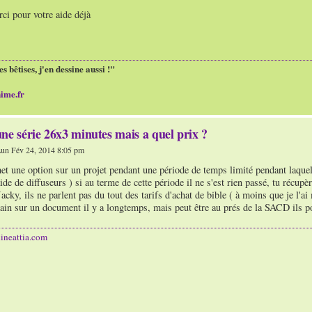
rci pour votre aide déjà
es bêtises, j'en dessine aussi !"
ime.fr
ne série 26x3 minutes mais a quel prix ?
un Fév 24, 2014 8:05 pm
t une option sur un projet pendant une période de temps limité pendant laquell
de de diffuseurs ) si au terme de cette période il ne s'est rien passé, tu récupèr
acky, ils ne parlent pas du tout des tarifs d'achat de bible ( à moins que je l'ai 
ain sur un document il y a longtemps, mais peut être au prés de la SACD ils po
ineattia.com