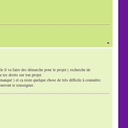
e il va faire des démarche pour le projet ( recherche de
e tes droits sur ton projet.
manqué ) et ca reste quelque chose de très difficile à connaitre.
urront te renseigner.