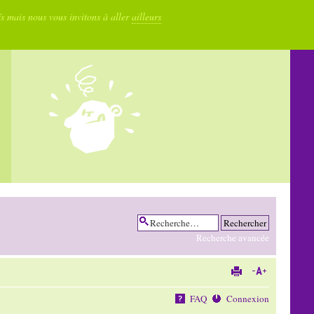
fs mais nous vous invitons à aller
ailleurs
Recherche avancée
FAQ
Connexion