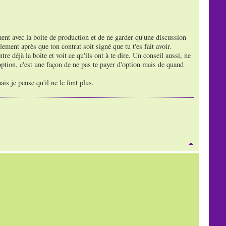
ement avec la boite de production et de ne garder qu'une discussion
lement après que ton contrat soit signé que tu t'es fait avoir.
e déjà la boite et voit ce qu'ils ont à te dire. Un conseil aussi, ne
ption, c'est une façon de ne pas te payer d'option mais de quand
s je pense qu'il ne le font plus.