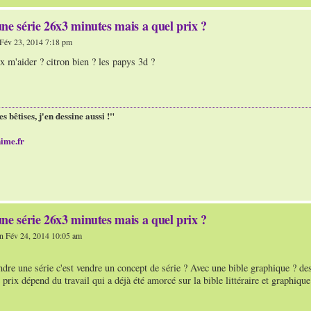
ne série 26x3 minutes mais a quel prix ?
Fév 23, 2014 7:18 pm
 m'aider ? citron bien ? les papys 3d ?
es bêtises, j'en dessine aussi !"
ime.fr
ne série 26x3 minutes mais a quel prix ?
n Fév 24, 2014 10:05 am
dre une série c'est vendre un concept de série ? Avec une bible graphique ? de
 prix dépend du travail qui a déjà été amorcé sur la bible littéraire et graphiq