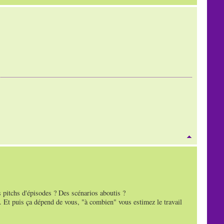
s pitchs d'épisodes ? Des scénarios aboutis ?
ue. Et puis ça dépend de vous, "à combien" vous estimez le travail