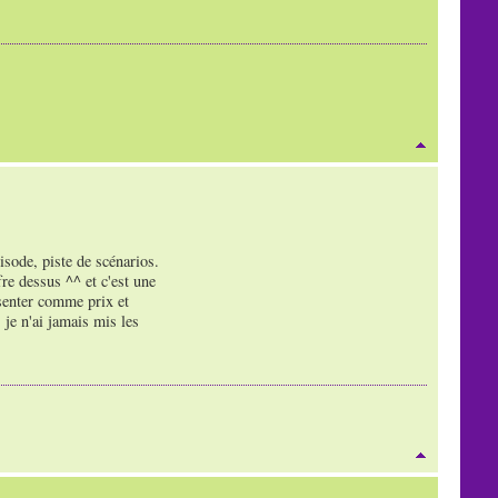
isode, piste de scénarios.
fre dessus ^^ et c'est une
ésenter comme prix et
 je n'ai jamais mis les