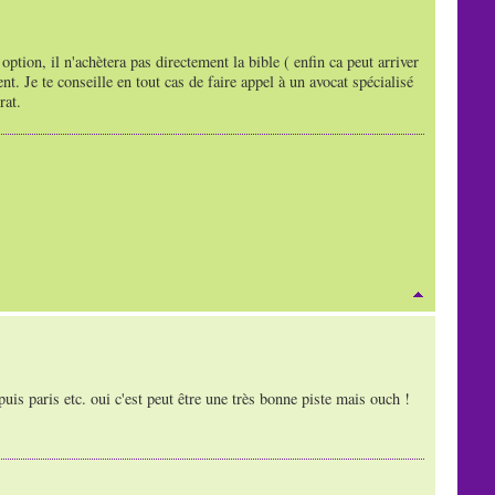
ption, il n'achètera pas directement la bible ( enfin ca peut arriver
t. Je te conseille en tout cas de faire appel à un avocat spécialisé
rat.
puis paris etc. oui c'est peut être une très bonne piste mais ouch !