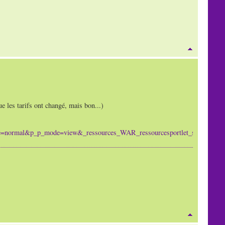
ue les tarifs ont changé, mais bon...)
state=normal&p_p_mode=view&_ressources_WAR_ressourcesportlet_stru