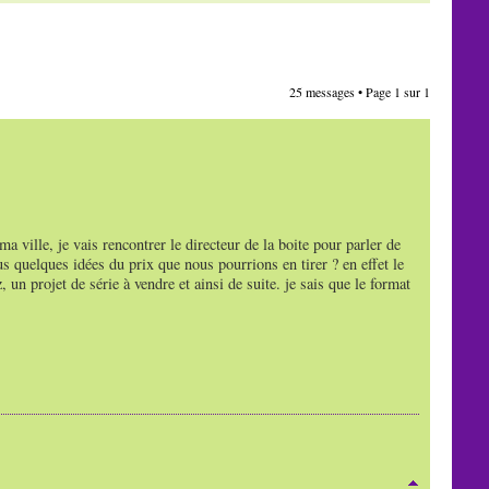
25 messages • Page
1
sur
1
 ville, je vais rencontrer le directeur de la boite pour parler de
 quelques idées du prix que nous pourrions en tirer ? en effet le
 un projet de série à vendre et ainsi de suite. je sais que le format