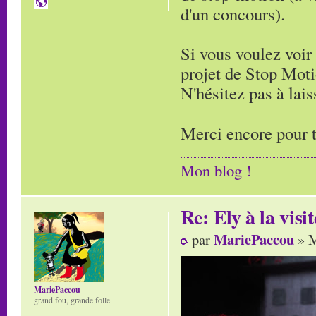
d'un concours).
Si vous voulez voir 
projet de Stop Moti
N'hésitez pas à lai
Merci encore pour t
Mon blog !
Re: Ely à la visit
MariePaccou
par
» M
MariePaccou
grand fou, grande folle