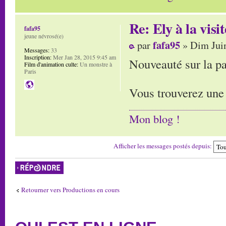
Re: Ely à la visit
fafa95
jeune névrosé(e)
fafa95
par
» Dim Juin
Messages:
33
Inscription:
Mer Jan 28, 2015 9:45 am
Nouveauté sur la pa
Film d'animation culte:
Un monstre à
Paris
Vous trouverez une 
Mon blog !
Afficher les messages postés depuis:
Répondre
Retourner vers Productions en cours