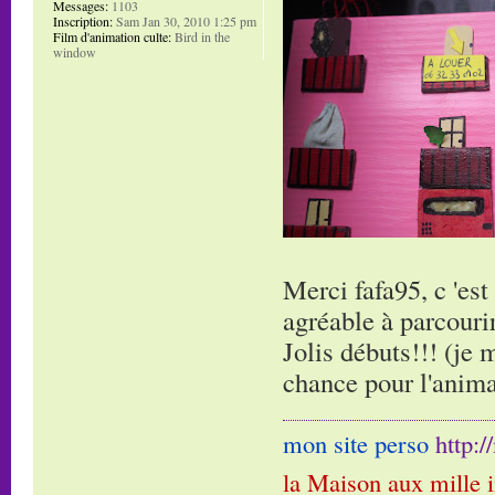
Messages:
1103
Inscription:
Sam Jan 30, 2010 1:25 pm
Film d'animation culte:
Bird in the
window
Merci fafa95, c 'es
agréable à parcourir,
Jolis débuts!!! (je 
chance pour l'anima
mon site perso
http:
la Maison aux mille 