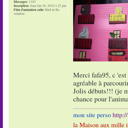
Messages:
1103
Inscription:
Sam Jan 30, 2010 1:25 pm
Film d'animation culte:
Bird in the
window
Merci fafa95, c 'es
agréable à parcourir,
Jolis débuts!!! (je 
chance pour l'anima
mon site perso
http:
la Maison aux mille 