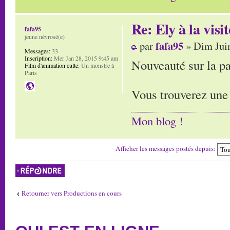
Re: Ely à la visit
fafa95
jeune névrosé(e)
fafa95
par
» Dim Juin
Messages:
33
Inscription:
Mer Jan 28, 2015 9:45 am
Nouveauté sur la pa
Film d'animation culte:
Un monstre à
Paris
Vous trouverez une 
Mon blog !
Afficher les messages postés depuis:
Répondre
Retourner vers Productions en cours