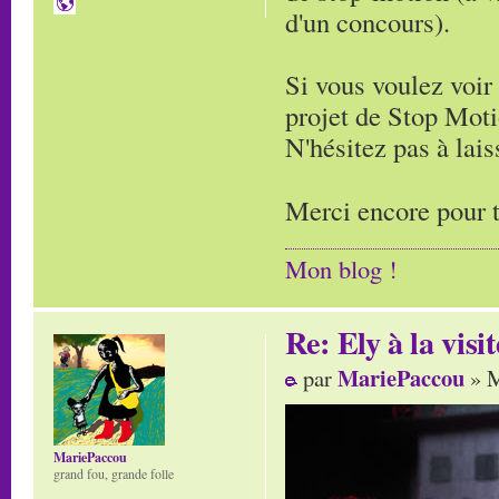
d'un concours).
Si vous voulez voir 
projet de Stop Moti
N'hésitez pas à lai
Merci encore pour t
Mon blog !
Re: Ely à la visit
MariePaccou
par
» M
MariePaccou
grand fou, grande folle