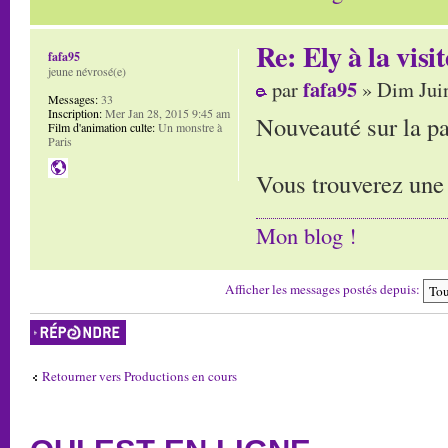
Re: Ely à la visit
fafa95
jeune névrosé(e)
fafa95
par
» Dim Juin
Messages:
33
Inscription:
Mer Jan 28, 2015 9:45 am
Nouveauté sur la pa
Film d'animation culte:
Un monstre à
Paris
Vous trouverez une 
Mon blog !
Afficher les messages postés depuis:
Répondre
Retourner vers Productions en cours