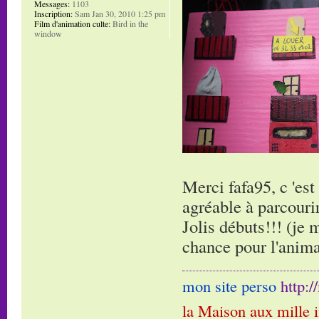
Messages:
1103
Inscription:
Sam Jan 30, 2010 1:25 pm
Film d'animation culte:
Bird in the
window
Merci fafa95, c 'es
agréable à parcourir,
Jolis débuts!!! (je 
chance pour l'anima
mon site perso
http:
la Maison aux mille 