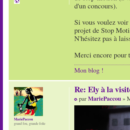
d'un concours).
Si vous voulez voir 
projet de Stop Moti
N'hésitez pas à lai
Merci encore pour t
Mon blog !
Re: Ely à la visit
MariePaccou
par
» M
MariePaccou
grand fou, grande folle