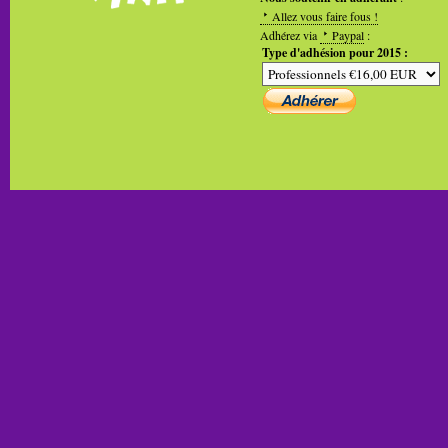
Allez vous faire fous !
Adhérez via
Paypal
:
Type d'adhésion pour 2015 :