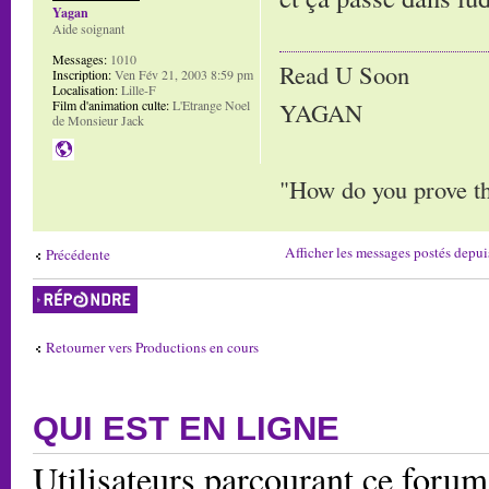
Yagan
Aide soignant
Messages:
1010
Read U Soon
Inscription:
Ven Fév 21, 2003 8:59 pm
Localisation:
Lille-F
Film d'animation culte:
L'Etrange Noel
YAGAN
de Monsieur Jack
"How do you prove tha
Afficher les messages postés depui
Précédente
Répondre
Retourner vers Productions en cours
QUI EST EN LIGNE
Utilisateurs parcourant ce forum: