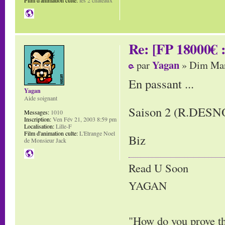
Re: [FP 18000€ :
Yagan
par
» Dim Mar
En passant ...
Yagan
Aide soignant
Saison 2 (R.DESNOS
Messages:
1010
Inscription:
Ven Fév 21, 2003 8:59 pm
Localisation:
Lille-F
Film d'animation culte:
L'Etrange Noel
Biz
de Monsieur Jack
Read U Soon
YAGAN
"How do you prove tha