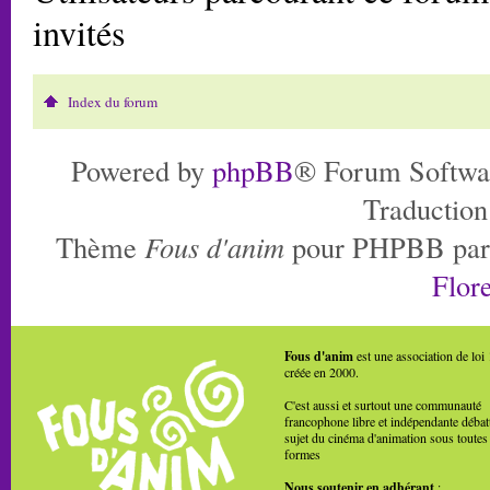
invités
Index du forum
Powered by
phpBB
® Forum Softwa
Traduction
Thème
Fous d'anim
pour PHPBB pa
Flore
Fous d'anim
est une association de loi
créée en 2000.
C'est aussi et surtout une communauté
francophone libre et indépendante débat
sujet du cinéma d'animation sous toutes
formes
Nous soutenir en adhérant
: