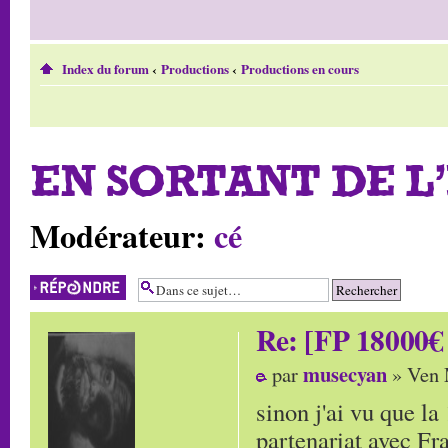
Index du forum
‹
Productions
‹
Productions en cours
EN SORTANT DE L
Modérateur:
cé
Répondre
Re: [FP 18000€ 
musecyan
par
» Ven 
sinon j'ai vu que la
partenariat avec F