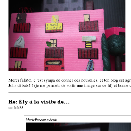
Merci fafa95, c 'est sympa de donner des nouvelles, et ton blog est agréa
Jolis débuts!!! (je me permets de sortir une image sur ce fil) et bonne
Re: Ely à la visite de...
par
fafa95
MariePaccou a écrit: