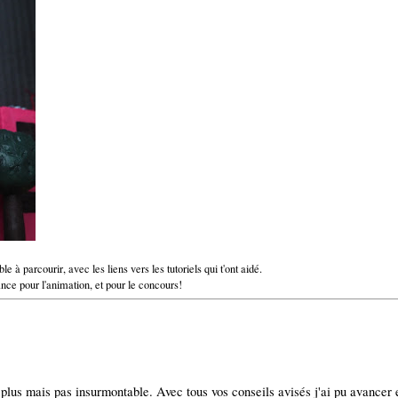
 à parcourir, avec les liens vers les tutoriels qui t'ont aidé.
ance pour l'animation, et pour le concours!
 plus mais pas insurmontable. Avec tous vos conseils avisés j'ai pu avancer et