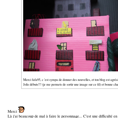
Merci fafa95, c 'est sympa de donner des nouvelles, et ton blog est agréable
Jolis débuts!!! (je me permets de sortir une image sur ce fil) et bonne ch
Merci
Là j'ai beaucoup de mal à faire le personnage... C'est une difficulté en