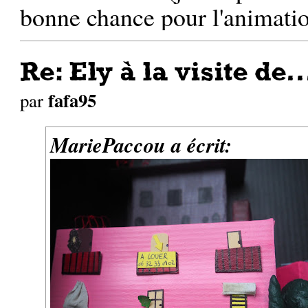
bonne chance pour l'animatio
Re: Ely à la visite de..
fafa95
par
MariePaccou a écrit: