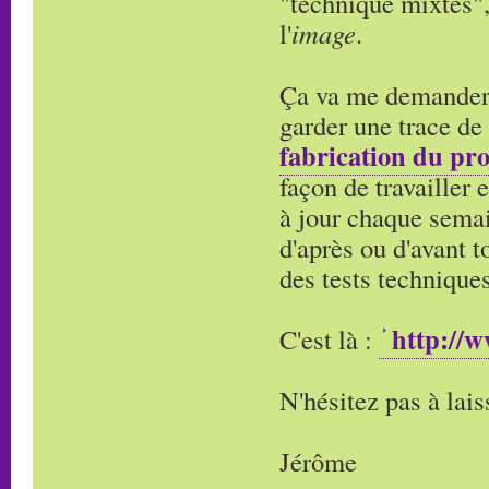
"technique mixtes"
l'
image
.
Ça va me demander 
garder une trace de
fabrication du pro
façon de travailler 
à jour chaque semai
d'après ou d'avant t
des tests techniques
http://
C'est là :
N'hésitez pas à lai
Jérôme