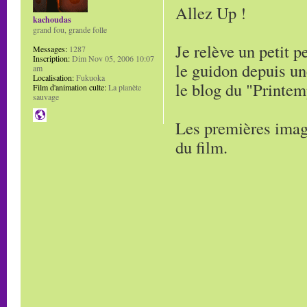
Allez Up !
kachoudas
grand fou, grande folle
Je relève un petit 
Messages:
1287
Inscription:
Dim Nov 05, 2006 10:07
le guidon depuis un
am
Localisation:
Fukuoka
le blog du "Printem
Film d'animation culte:
La planète
sauvage
Les premières image
du film.