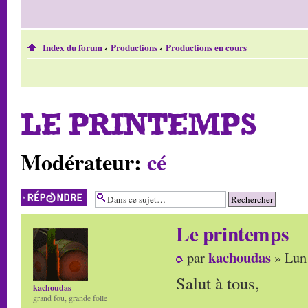
Index du forum
‹
Productions
‹
Productions en cours
LE PRINTEMPS
Modérateur:
cé
Répondre
Le printemps
kachoudas
par
» Lun 
Salut à tous,
kachoudas
grand fou, grande folle