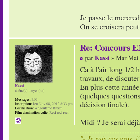
Je passe le mercred
On se croisera peut
Re: Concours E
Kassi
par
» Mar Mai 
Ca à l'air long 1/2 
travaux, de discuter
En plus cette année 
Kassi
aliéné(e) moyen(ne)
(quelques questions
Messages:
350
décision finale).
Inscription:
Jeu Nov 08, 2012 8:33 pm
Localisation:
Angoulême Breizh
Film d'animation culte:
Reci reci reci
Midi ? Je serai déj
"- Je suis pas gros, j