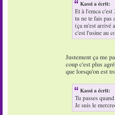
Kassi a écrit:
Et à l'emca c'est
tu ne te fais pas 
(ça m'est arrivé
c'est l'usine au c
Justement ça me par
coup c'est plus agré
que lorsqu'on est tr
Kassi a écrit:
Tu passes quand
Je suis le mercre