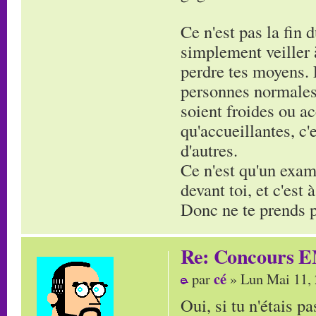
Ce n'est pas la fin 
simplement veiller à
perdre tes moyens. 
personnes normales,
soient froides ou ac
qu'accueillantes, c
d'autres.
Ce n'est qu'un exam'
devant toi, et c'est
Donc ne te prends pa
Re: Concours E
cé
par
» Lun Mai 11,
Oui, si tu n'étais pa