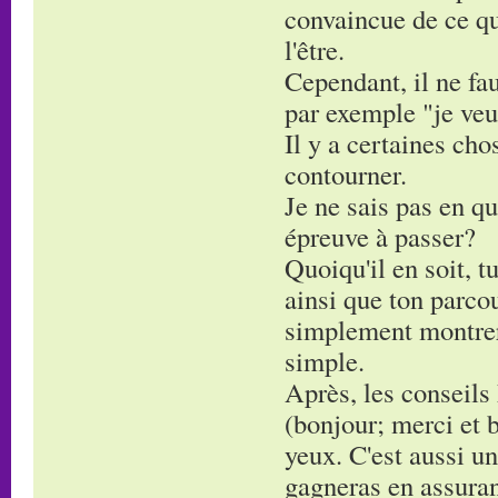
convaincue de ce que
l'être.
Cependant, il ne fau
par exemple "je veu
Il y a certaines cho
contourner.
Je ne sais pas en qu
épreuve à passer?
Quoiqu'il en soit, 
ainsi que ton parcou
simplement montrer 
simple.
Après, les conseils 
(bonjour; merci et b
yeux. C'est aussi un
gagneras en assura