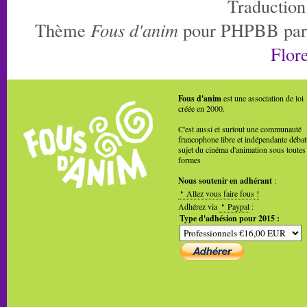
Traduction
Thème
Fous d'anim
pour PHPBB pa
Flore
Fous d'anim
est une association de loi
créée en 2000.
C'est aussi et surtout une communauté
francophone libre et indépendante débat
sujet du cinéma d'animation sous toutes
formes
Nous soutenir en adhérant
:
Allez vous faire fous !
Adhérez via
Paypal
:
Type d'adhésion pour 2015 :