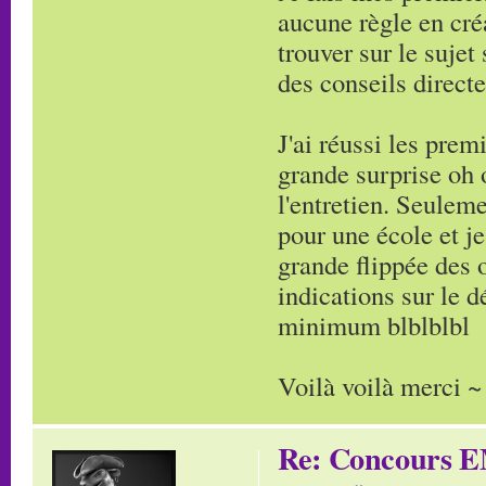
aucune règle en cré
trouver sur le suje
des conseils direct
J'ai réussi les pre
grande surprise oh 
l'entretien. Seuleme
pour une école et je
grande flippée des 
indications sur le 
minimum blblblbl
Voilà voilà merci ~
Re: Concours E