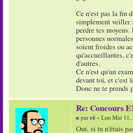
Ce n'est pas la fin 
simplement veiller à
perdre tes moyens. 
personnes normales,
soient froides ou ac
qu'accueillantes, c
d'autres.
Ce n'est qu'un exam'
devant toi, et c'est
Donc ne te prends pa
Re: Concours E
cé
par
» Lun Mai 11,
Oui, si tu n'étais pa