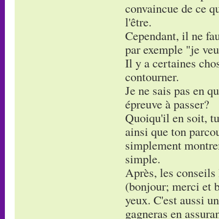
convaincue de ce que
l'être.
Cependant, il ne fau
par exemple "je veu
Il y a certaines cho
contourner.
Je ne sais pas en qu
épreuve à passer?
Quoiqu'il en soit, 
ainsi que ton parcou
simplement montrer 
simple.
Après, les conseils 
(bonjour; merci et b
yeux. C'est aussi un
gagneras en assura