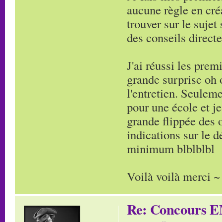
aucune règle en cré
trouver sur le suje
des conseils direct
J'ai réussi les pre
grande surprise oh 
l'entretien. Seuleme
pour une école et je
grande flippée des 
indications sur le 
minimum blblblbl
Voilà voilà merci ~
Re: Concours E