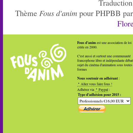
Traduction
Thème
Fous d'anim
pour PHPBB pa
Flore
Fous d'anim
est une association de loi
créée en 2000.
C'est aussi et surtout une communauté
francophone libre et indépendante débat
sujet du cinéma d'animation sous toutes
formes
Nous soutenir en adhérant
:
Allez vous faire fous !
Adhérez via
Paypal
:
Type d'adhésion pour 2015 :