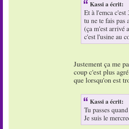
Kassi a écrit:
Et à l'emca c'est
tu ne te fais pas 
(ça m'est arrivé
c'est l'usine au c
Justement ça me par
coup c'est plus agré
que lorsqu'on est tr
Kassi a écrit:
Tu passes quand
Je suis le mercre