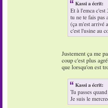
Kassi a écrit:
Et à l'emca c'est
tu ne te fais pas 
(ça m'est arrivé
c'est l'usine au c
Justement ça me par
coup c'est plus agré
que lorsqu'on est tr
Kassi a écrit:
Tu passes quand
Je suis le mercre