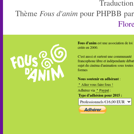
Traduction
Thème
Fous d'anim
pour PHPBB pa
Flore
Fous d'anim
est une association de loi
créée en 2000.
C'est aussi et surtout une communauté
francophone libre et indépendante débat
sujet du cinéma d'animation sous toutes
formes
Nous soutenir en adhérant
:
Allez vous faire fous !
Adhérez via
Paypal
:
Type d'adhésion pour 2015 :