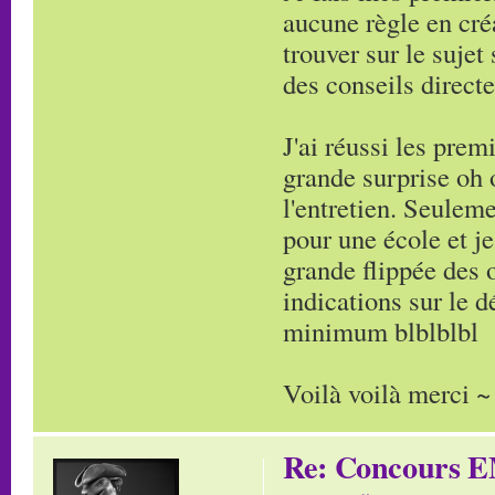
aucune règle en cré
trouver sur le suje
des conseils direct
J'ai réussi les pre
grande surprise oh 
l'entretien. Seuleme
pour une école et je
grande flippée des 
indications sur le 
minimum blblblbl
Voilà voilà merci ~
Re: Concours E