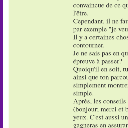
convaincue de ce que
l'être.
Cependant, il ne fau
par exemple "je veu
Il y a certaines cho
contourner.
Je ne sais pas en qu
épreuve à passer?
Quoiqu'il en soit, 
ainsi que ton parcou
simplement montrer 
simple.
Après, les conseils 
(bonjour; merci et b
yeux. C'est aussi un
gagneras en assura