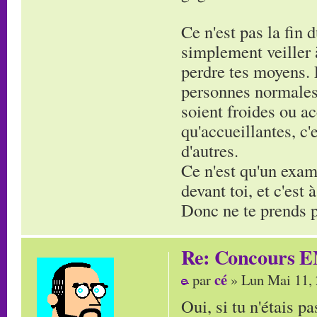
Ce n'est pas la fin 
simplement veiller à
perdre tes moyens. 
personnes normales,
soient froides ou ac
qu'accueillantes, c
d'autres.
Ce n'est qu'un exam'
devant toi, et c'est
Donc ne te prends pa
Re: Concours E
cé
par
» Lun Mai 11,
Oui, si tu n'étais pa