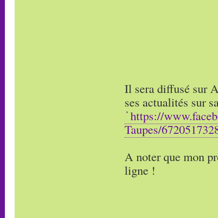
Il sera diffusé sur
ses actualités sur 
https://www.face
Taupes/672051732
A noter que mon pr
ligne !