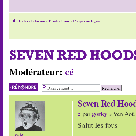
Index du forum
‹
Productions
‹
Projets en ligne
SEVEN RED HOODS
Modérateur:
cé
Répondre
Seven Red Hoods
gorky
par
» Ven Aoû 
Salut les fous !
gorky