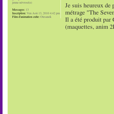
jeune névrosé(e)
Je suis heureux de 
Messages:
13
métrage "The Seven
Inscription:
Ven Aoû 13, 2010 4:42 pm
Film d'animation culte:
Otesanek
Il a été produit pa
(maquettes, anim 2