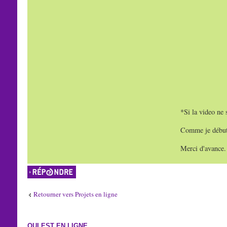
*Si la video ne s
Comme je débute 
Merci d'avance.
Répondre
Retourner vers Projets en ligne
QUI EST EN LIGNE