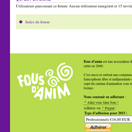
Utilisateurs parcourant ce forum: Aucun utilisateur enregistré et 15 invit
Index du forum
Fous d'anim
est une association d
créée en 2000.
C'est aussi et surtout une commun
francophone libre et indépendante 
sujet du cinéma d'animation sous t
formes
Nous soutenir en adhérant
:
Allez vous faire fous !
Adhérez via
Paypal
:
Type d'adhésion pour 2015 :