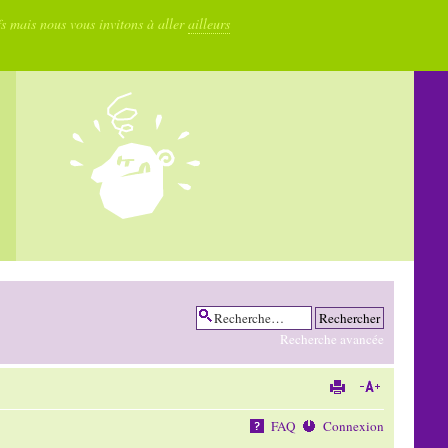
fs mais nous vous invitons à aller
ailleurs
Recherche avancée
FAQ
Connexion