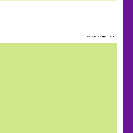
1 message • Page
1
sur
1