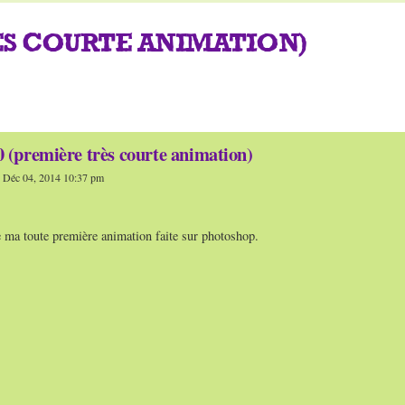
RÈS COURTE ANIMATION)
0 (première très courte animation)
 Déc 04, 2014 10:37 pm
e ma toute première animation faite sur photoshop.