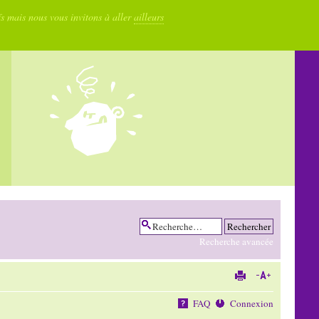
fs mais nous vous invitons à aller
ailleurs
Recherche avancée
FAQ
Connexion