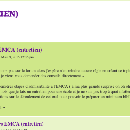
IEN)
EMCA (entretien)
 Mai 09, 2015 12:36 pm
iers pas sur le forum alors j'espère n'enfreindre aucune règle en créant ce topi
s je viens vous demander des conseils directement ~
premières étapes d'admissibilité à l'EMCA ( à ma plus grande surprise oh oh oh
e fois que je fais un entretien pour une école et je ne sais pas trop à quoi m'at
ations sur le déroulement de cet oral pour pouvoir le préparer un minimum blbl
i ~
s EMCA (entretien)