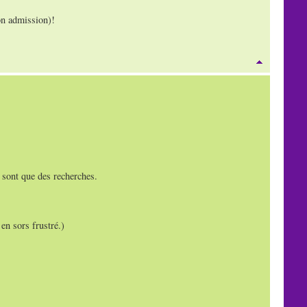
on admission)!
e sont que des recherches.
en sors frustré.)