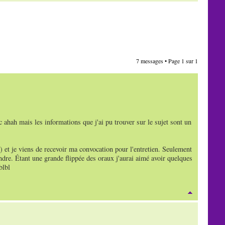
7 messages • Page
1
sur
1
c ahah mais les informations que j'ai pu trouver sur le sujet sont un
) et je viens de recevoir ma convocation pour l'entretien. Seulement
tendre. Étant une grande flippée des oraux j'aurai aimé avoir quelques
blbl