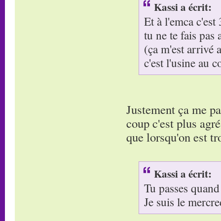
Kassi a écrit:
Et à l'emca c'est
tu ne te fais pas 
(ça m'est arrivé
c'est l'usine au c
Justement ça me par
coup c'est plus agré
que lorsqu'on est tr
Kassi a écrit:
Tu passes quand
Je suis le mercre