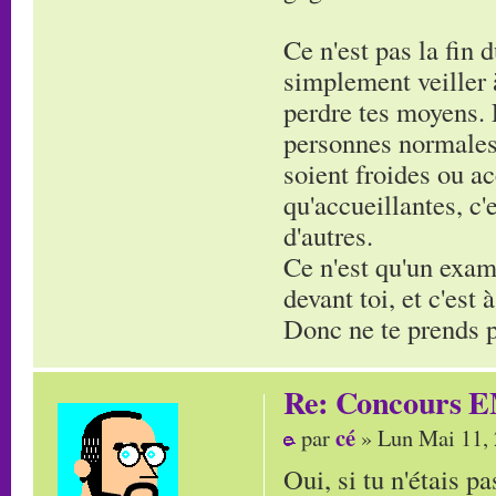
Ce n'est pas la fin 
simplement veiller à
perdre tes moyens. 
personnes normales,
soient froides ou ac
qu'accueillantes, c
d'autres.
Ce n'est qu'un exam'
devant toi, et c'est
Donc ne te prends pa
Re: Concours E
cé
par
» Lun Mai 11,
Oui, si tu n'étais pa