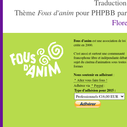
Traduction
Thème
Fous d'anim
pour PHPBB pa
Flore
Fous d'anim
est une association de loi
créée en 2000.
C'est aussi et surtout une communauté
francophone libre et indépendante débat
sujet du cinéma d'animation sous toutes
formes
Nous soutenir en adhérant
:
Allez vous faire fous !
Adhérez via
Paypal
:
Type d'adhésion pour 2015 :