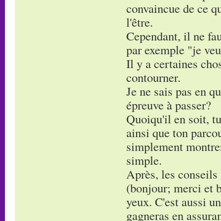
convaincue de ce que
l'être.
Cependant, il ne fau
par exemple "je veu
Il y a certaines cho
contourner.
Je ne sais pas en qu
épreuve à passer?
Quoiqu'il en soit, 
ainsi que ton parcou
simplement montrer 
simple.
Après, les conseils 
(bonjour; merci et b
yeux. C'est aussi un
gagneras en assura