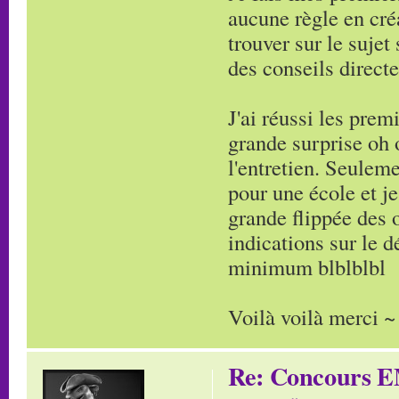
aucune règle en cré
trouver sur le suje
des conseils direct
J'ai réussi les pre
grande surprise oh 
l'entretien. Seuleme
pour une école et je
grande flippée des 
indications sur le 
minimum blblblbl
Voilà voilà merci ~
Re: Concours E