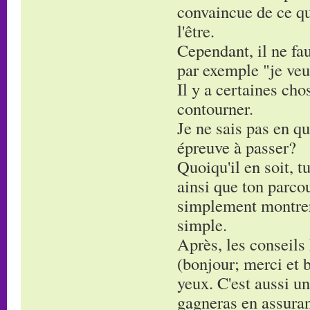
convaincue de ce que
l'être.
Cependant, il ne fau
par exemple "je veu
Il y a certaines cho
contourner.
Je ne sais pas en qu
épreuve à passer?
Quoiqu'il en soit, 
ainsi que ton parcou
simplement montrer 
simple.
Après, les conseils 
(bonjour; merci et b
yeux. C'est aussi un
gagneras en assura