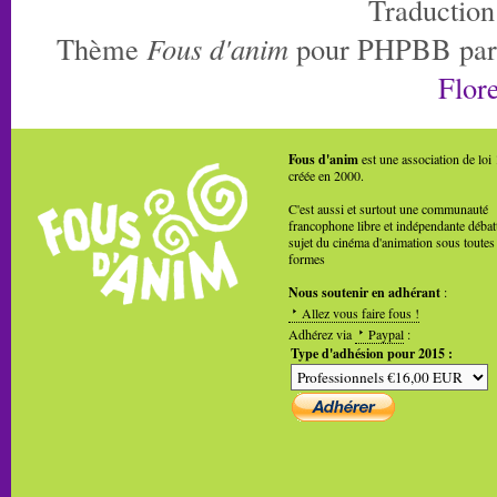
Traduction
Thème
Fous d'anim
pour PHPBB pa
Flore
Fous d'anim
est une association de loi
créée en 2000.
C'est aussi et surtout une communauté
francophone libre et indépendante débat
sujet du cinéma d'animation sous toutes
formes
Nous soutenir en adhérant
:
Allez vous faire fous !
Adhérez via
Paypal
:
Type d'adhésion pour 2015 :