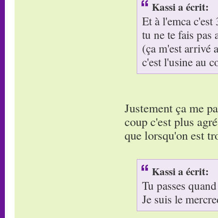
Kassi a écrit:
Et à l'emca c'est
tu ne te fais pas 
(ça m'est arrivé
c'est l'usine au c
Justement ça me par
coup c'est plus agré
que lorsqu'on est tr
Kassi a écrit:
Tu passes quand
Je suis le mercre