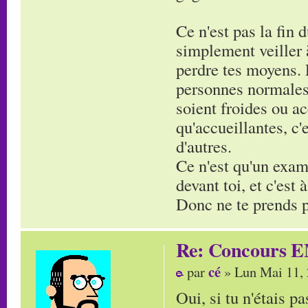
Ce n'est pas la fin 
simplement veiller à
perdre tes moyens. 
personnes normales,
soient froides ou ac
qu'accueillantes, c
d'autres.
Ce n'est qu'un exam'
devant toi, et c'est
Donc ne te prends pa
Re: Concours E
cé
par
» Lun Mai 11,
Oui, si tu n'étais pa