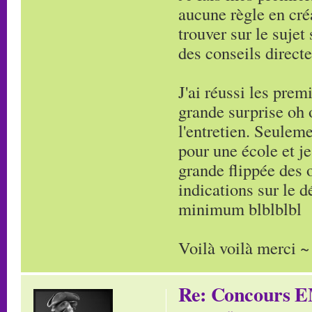
aucune règle en cré
trouver sur le suje
des conseils direct
J'ai réussi les pre
grande surprise oh 
l'entretien. Seuleme
pour une école et je
grande flippée des 
indications sur le 
minimum blblblbl
Voilà voilà merci ~
Re: Concours E