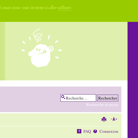
fs mais nous vous invitons à aller
ailleurs
Recherche avancée
FAQ
Connexion