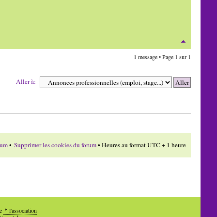
1 message • Page
1
sur
1
Aller à:
rum
•
Supprimer les cookies du forum
• Heures au format UTC + 1 heure
de
l'association