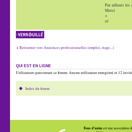
Par ailleurs les
Merci
+
cé
Sujet verrouillé
Retourner vers Annonces professionnelles (emploi, stage...)
QUI EST EN LIGNE
Utilisateurs parcourant ce forum: Aucun utilisateur enregistré et 12 invit
Index du forum
Fous d'anim
est une association d