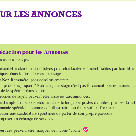
UR LES ANNONCES
rédaction pour les Annonces
r 06, 2007 8:05 pm
vent être clairement intitulées pour être facilement identifiables par leur titre.
iquez dans le titre de votre message :
et Non Rémunéré, passionné ou amateur
.. je dois expliquer ? Notons qu'un stage n'est pas forcément non rémunéré, une
e le spécifier dans le titre.
 icônes de sujets peuvent être associés aux annonces.
e d'emploi, missions réduites dans le temps ou postes durables, préciser la natu
mande spécifique comme de l'illustration ou du travail en freelance.
poser une candidature spontanée ou parler de son propre parcours
roposer un échange de services
urvues peuvent être marqués de l'icone "coché"