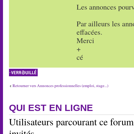
Les annonces pourv
Par ailleurs les an
effacées.
Merci
+
cé
Sujet verrouillé
Retourner vers Annonces professionnelles (emploi, stage...)
QUI EST EN LIGNE
Utilisateurs parcourant ce forum:
invités