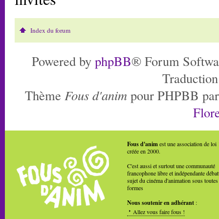
Index du forum
Powered by
phpBB
® Forum Softwa
Traduction
Thème
Fous d'anim
pour PHPBB pa
Flore
Fous d'anim
est une association de loi
créée en 2000.
C'est aussi et surtout une communauté
francophone libre et indépendante débat
sujet du cinéma d'animation sous toutes
formes
Nous soutenir en adhérant
:
Allez vous faire fous !