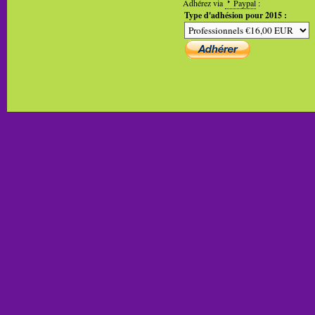
Adhérez via
Paypal
:
Type d'adhésion pour 2015 :