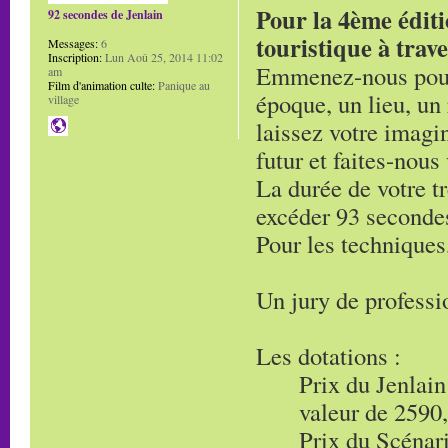
Pour la 4ème éditi
92 secondes de Jenlain
touristique à traver
Messages:
6
Inscription:
Lun Aoû 25, 2014 11:02
Emmenez-nous pour 
am
Film d'animation culte:
Panique au
époque, un lieu, un
village
laissez votre imagi
futur et faites-nous
La durée de votre t
excéder 93 seconde
Pour les techniques,
Un jury de professi
Les dotations :
Prix du Jenlain
valeur de 2590
Prix du Scénar