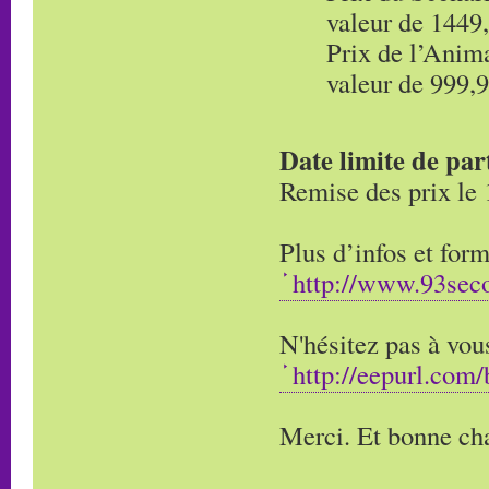
valeur de 1449
Prix de l’Anim
valeur de 999,
Date limite de par
Remise des prix le
Plus d’infos et form
http://www.93seco
N'hésitez pas à vous
http://eepurl.co
Merci. Et bonne cha