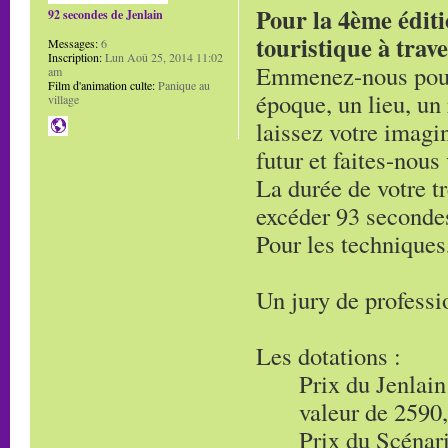
Pour la 4ème éditi
92 secondes de Jenlain
touristique à traver
Messages:
6
Inscription:
Lun Aoû 25, 2014 11:02
Emmenez-nous pour 
am
Film d'animation culte:
Panique au
époque, un lieu, un
village
laissez votre imagi
futur et faites-nous
La durée de votre t
excéder 93 seconde
Pour les techniques,
Un jury de professi
Les dotations :
Prix du Jenlain
valeur de 2590
Prix du Scénar