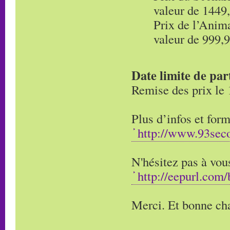
valeur de 1449
Prix de l’Anim
valeur de 999,
Date limite de par
Remise des prix le
Plus d’infos et form
http://www.93seco
N'hésitez pas à vous
http://eepurl.co
Merci. Et bonne cha