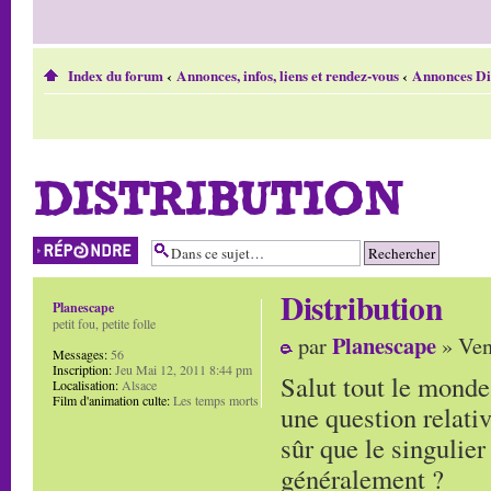
Index du forum
‹
Annonces, infos, liens et rendez-vous
‹
Annonces Di
DISTRIBUTION
Répondre
Distribution
Planescape
petit fou, petite folle
Planescape
par
» Ven
Messages:
56
Inscription:
Jeu Mai 12, 2011 8:44 pm
Salut tout le monde
Localisation:
Alsace
Film d'animation culte:
Les temps morts
une question relativ
sûr que le singulier 
généralement ?