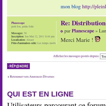
mon blog
http://plei
Re: Distribution
Planescape
petit fou, petite folle
Planescape
par
» Lun
Messages:
56
Inscription:
Jeu Mai 12, 2011 8:44 pm
Merci Marie !
Localisation:
Alsace
Film d'animation culte:
Les temps morts
Afficher les messages postés depuis:
Répondre
Retourner vers Annonces Diverses
QUI EST EN LIGNE
Utilisateurs parcourant ce forum: