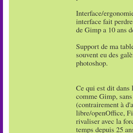
Interface/ergonomie
interface fait perdr
de Gimp a 10 ans de
Support de ma table
souvent eu des galè
photoshop.
Ce qui est dit dans l
comme Gimp, sans s
(contrairement à d'
libre/openOffice, F
rivaliser avec la fo
temps depuis 25 an