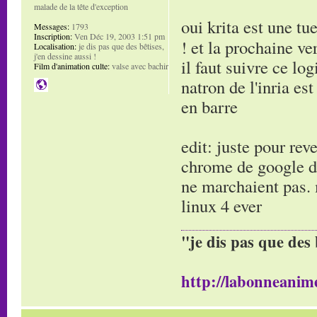
malade de la tête d'exception
oui krita est une tu
Messages:
1793
Inscription:
Ven Déc 19, 2003 1:51 pm
! et la prochaine v
Localisation:
je dis pas que des bêtises,
j'en dessine aussi !
il faut suivre ce lo
Film d'animation culte:
valse avec bachir
natron de l'inria e
en barre
edit: juste pour rev
chrome de google d'
ne marchaient pas. 
linux 4 ever
"je dis pas que des 
http://labonneanime