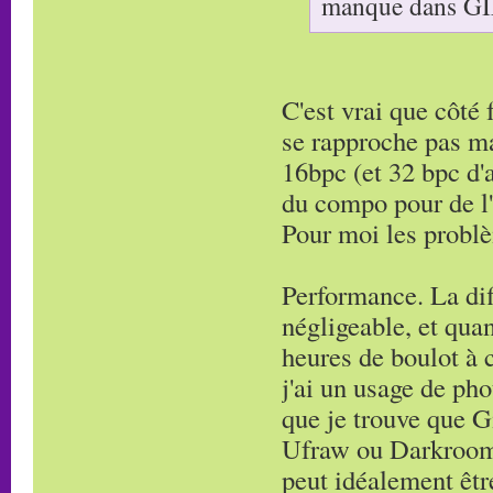
manque dans GIM
C'est vrai que côté
se rapproche pas ma
16bpc (et 32 bpc d'a
du compo pour de l'
Pour moi les probl
Performance. La dif
négligeable, et qua
heures de boulot à 
j'ai un usage de pho
que je trouve que G
Ufraw ou Darkroom
peut idéalement êt