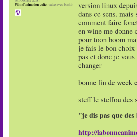
j'en dessine aussi !
version linux depuis
Film d'animation culte:
valse avec bachir
dans ce sens. mais 
comment faire fonc
en wine me donne du
pour toon boom mais
je fais le bon choix
pas et donc je vous
changer
bonne fin de week e
steff le steffou de
"je dis pas que des 
http://labonneanime