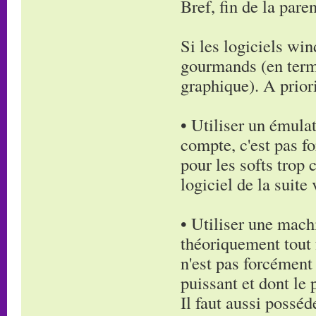
Bref, fin de la pare
Si les logiciels win
gourmands (en term
graphique). A priori
• Utiliser un émul
compte, c'est pas f
pour les softs trop
logiciel de la suit
• Utiliser une mach
théoriquement tout 
n'est pas forcément 
puissant et dont le 
Il faut aussi posséd