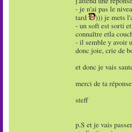
j'attend une répons
- je n'ai pas le niv
tard
))) je mets 
- un soft est sorti e
connaître etla couch
- il semble y avoir 
donc joie, crie de 
et donc je vais saut
merci de ta réponse
steff
p.S et je vais pass