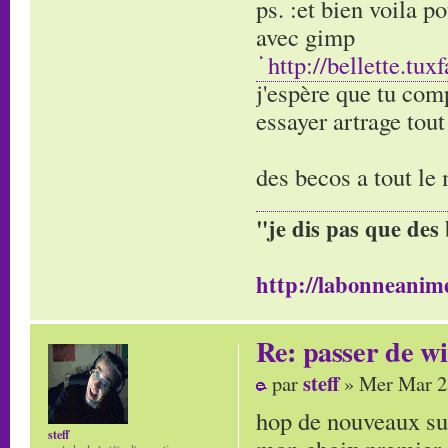
ps. :et bien voila p
avec gimp
http://bellette.tu
j'espère que tu com
essayer artrage tout
des becos a tout le
"je dis pas que des 
http://labonneanime
Re: passer de wi
steff
par
» Mer Mar 2
hop de nouveaux sur
steff