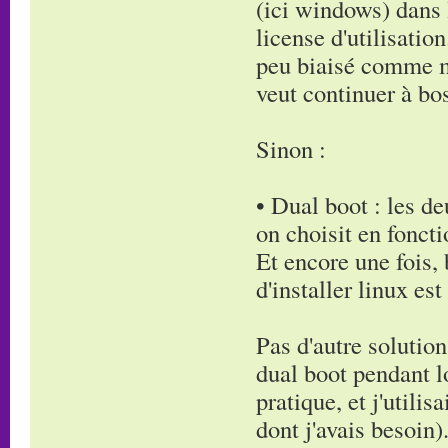
(ici windows) dans 
license d'utilisation
peu biaisé comme m
veut continuer à bos
Sinon :
• Dual boot : les d
on choisit en foncti
Et encore une fois, 
d'installer linux est
Pas d'autre solution
dual boot pendant lo
pratique, et j'utili
dont j'avais besoin)