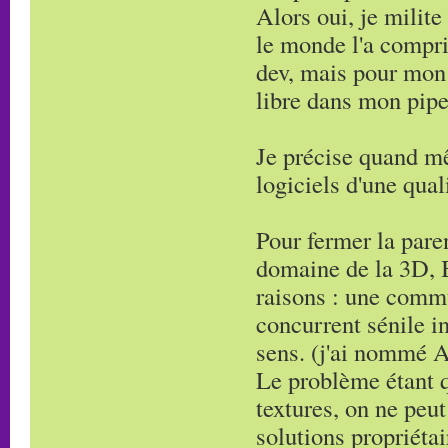
Alors oui, je milite 
le monde l'a compr
dev, mais pour mon 
libre dans mon pipe
Je précise quand m
logiciels d'une qual
Pour fermer la pare
domaine de la 3D, B
raisons : une commu
concurrent sénile in
sens. (j'ai nommé 
Le problème étant q
textures, on ne peut
solutions propriéta