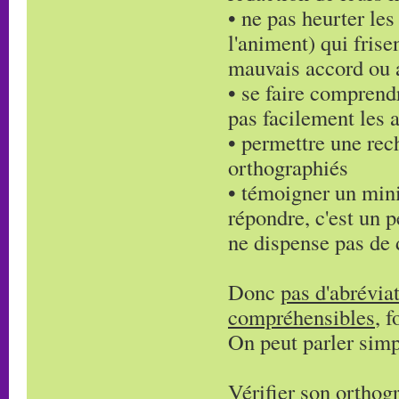
• ne pas heurter les
l'animent) qui frise
mauvais accord ou 
• se faire comprendr
pas facilement les 
• permettre une rech
orthographiés
• témoigner un min
répondre, c'est un
ne dispense pas de d
Donc
pas d'abrévia
compréhensibles
, 
On peut parler simpl
Vérifier son orthogr