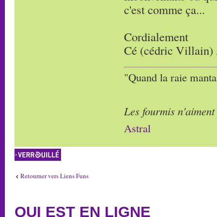
c'est comme ça...
Cordialement
Cé (cédric Villain)
"Quand la raie manta,
Les fourmis n'aiment
Astral
Sujet verrouillé
Retourner vers Liens Funs
QUI EST EN LIGNE