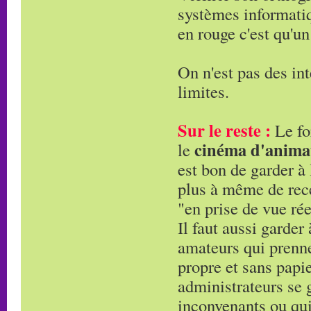
systèmes informatiqu
en rouge c'est qu'un
On n'est pas des int
limites.
Sur le reste :
Le fo
cinéma d'anima
le
est bon de garder à 
plus à même de rece
"en prise de vue rée
Il faut aussi garder
amateurs qui prennen
propre et sans papie
administrateurs se g
inconvenants ou qui