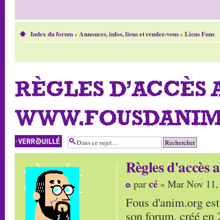
Index du forum
‹
Annonces, infos, liens et rendez-vous
‹
Liens Funs
RÈGLES D'ACCÈS 
WWW.FOUSDANIM
Sujet verrouillé
Règles d'accès
cé
par
» Mar Nov 11,
Fous d'anim.org est
son forum, créé en 