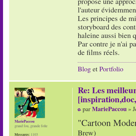
propose une approch
l'auteur évidemmen
Les principes de mi
storyboard des cont
haleine aussi bien 
Par contre je n'ai p
de films réels.
Blog
et
Portfolio
Re: Les meilleur
[inspiration,doc,
MariePaccou
par
» J
"Cartoon Mode
MariePaccou
grand fou, grande folle
Brew)
Messages:
1103