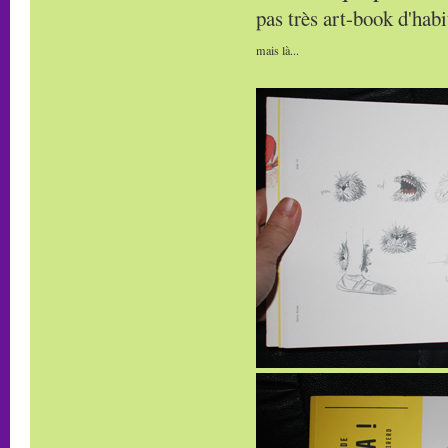
pas très art-book d'habit
mais là...