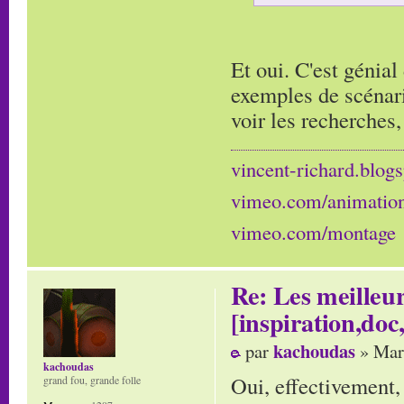
Et oui. C'est génial
exemples de scénario
voir les recherches, 
vincent-richard.blogs
vimeo.com/animatio
vimeo.com/montage
Re: Les meilleur
[inspiration,doc,
kachoudas
par
» Mar
kachoudas
Oui, effectivement, 
grand fou, grande folle