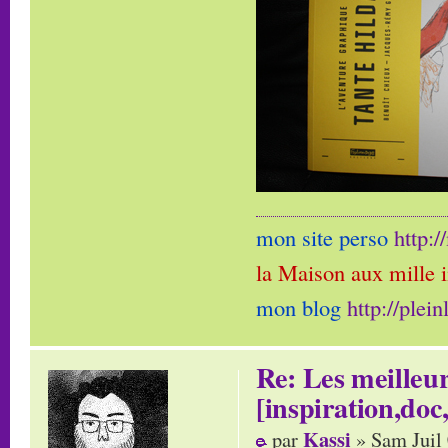
mon site perso
http:
la Maison aux mille 
mon blog
http://plei
Re: Les meilleur
[inspiration,doc,
Kassi
par
» Sam Juil 