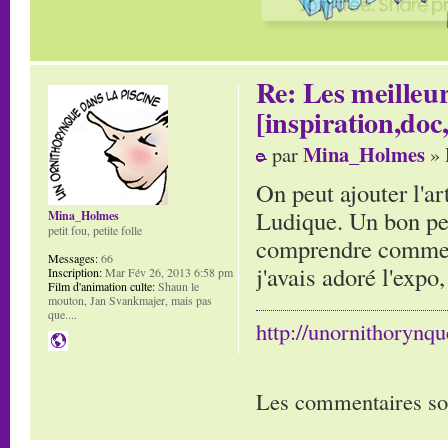
Re: Les meilleur
[inspiration,doc,
Mina_Holmes
par
» 
On peut ajouter l'a
Ludique. Un bon peu
Mina_Holmes
petit fou, petite folle
comprendre comment
Messages:
66
j'avais adoré l'expo
Inscription:
Mar Fév 26, 2013 6:58 pm
Film d'animation culte:
Shaun le
mouton, Jan Svankmajer, mais pas
que....
http://unornithorynq
Les commentaires so