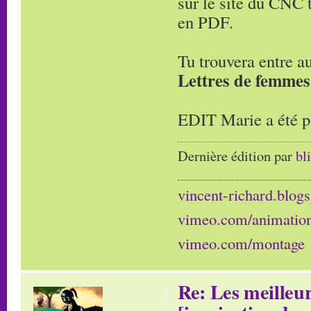
sur le site du CNC 
en PDF.
Tu trouvera entre a
Lettres de femmes
EDIT Marie a été pl
Dernière édition par
bl
vincent-richard.blogs
vimeo.com/animatio
vimeo.com/montage
Re: Les meilleur