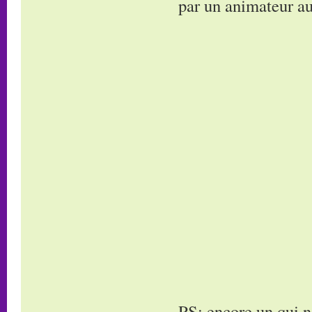
par un animateur a
PS: encore un qui n