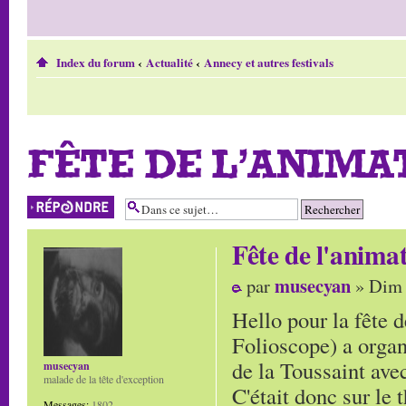
Index du forum
‹
Actualité
‹
Annecy et autres festivals
FÊTE DE L'ANIMAT
Répondre
Fête de l'anima
musecyan
par
» Dim 
Hello pour la fête 
Folioscope) a organ
de la Toussaint ave
musecyan
malade de la tête d'exception
C'était donc sur le
Messages:
1802