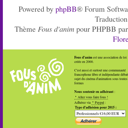
Powered by
phpBB
® Forum Softwa
Traduction
Thème
Fous d'anim
pour PHPBB pa
Flore
Fous d'anim
est une association de loi
créée en 2000.
C'est aussi et surtout une communauté
francophone libre et indépendante débat
sujet du cinéma d'animation sous toutes
formes
Nous soutenir en adhérant
:
Allez vous faire fous !
Adhérez via
Paypal
:
Type d'adhésion pour 2015 :