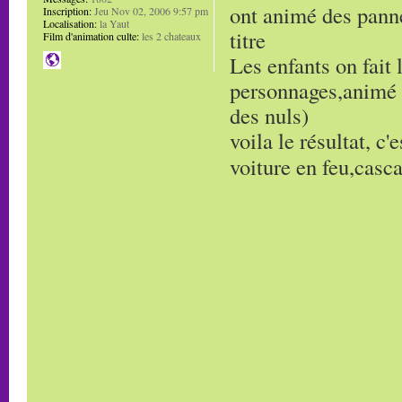
ont animé des panne
Inscription:
Jeu Nov 02, 2006 9:57 pm
Localisation:
la Yaut
titre
Film d'animation culte:
les 2 chateaux
Les enfants on fait 
personnages,animé l
des nuls)
voila le résultat, c
voiture en feu,casc