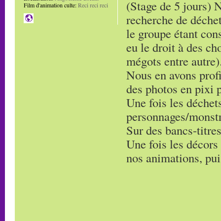
(Stage de 5 jours) 
Film d'animation culte:
Reci reci reci
recherche de déchet
le groupe étant con
eu le droit à des c
mégots entre autre)
Nous en avons profi
des photos en pixi p
Une fois les déchet
personnages/monstre
Sur des bancs-titre
Une fois les décors 
nos animations, pui