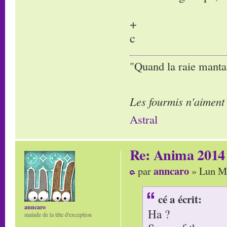
+
c
"Quand la raie manta,
Les fourmis n'aiment
Astral
Re: Anima 2014
anncaro
par
» Lun Ma
cé a écrit:
anncaro
Ha ?
malade de la tête d'exception