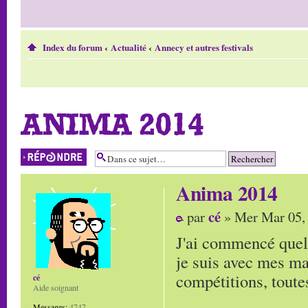
Index du forum
‹
Actualité
‹
Annecy et autres festivals
ANIMA 2014
Répondre
Anima 2014
cé
par
» Mer Mar 05,
J'ai commencé quel
je suis avec mes ma
compétitions, toute
cé
Aide soignant
Messages:
4747