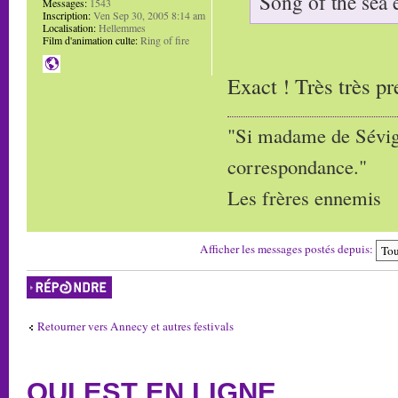
Song of the sea 
Messages:
1543
Inscription:
Ven Sep 30, 2005 8:14 am
Localisation:
Hellemmes
Film d'animation culte:
Ring of fire
Exact ! Très très pr
"Si madame de Sévigné
correspondance."
Les frères ennemis
Afficher les messages postés depuis:
Répondre
Retourner vers Annecy et autres festivals
QUI EST EN LIGNE