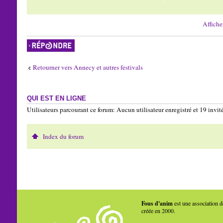
Affiche
Répondre
Retourner vers Annecy et autres festivals
QUI EST EN LIGNE
Utilisateurs parcourant ce forum: Aucun utilisateur enregistré et 19 invit
Index du forum
Fous d'anim
est une association d
créée en 2000.