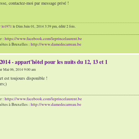
esse, contactez-moi par message privé !
r
lo1971
le Dim Juin 01, 2014 3:39 pm, édité 2 fois.
r :
https://www.facebook.com/leprincelaurent.be
ôtes à Bruxelles :
http://www.damedecarreau.be
014 - appart'hôtel pour les nuits du 12, 13 et 1
r Mai 06, 2014 9:00 am
art est toujours disponible !
rs;)
r :
https://www.facebook.com/leprincelaurent.be
ôtes à Bruxelles :
http://www.damedecarreau.be