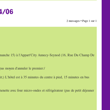
4/06
2 messages • Page
1
sur
1
le dimanche 15) à l'Appart'City Annecy-Seynod (16, Rue Du Champ De
pas moyen d'annuler le premier:/
;) L'hôtel est à 35 minutes du centre à pied, 15 minutes en bus
enette avec four micro-ondes et réfrigérateur (pas de petit déjeuner