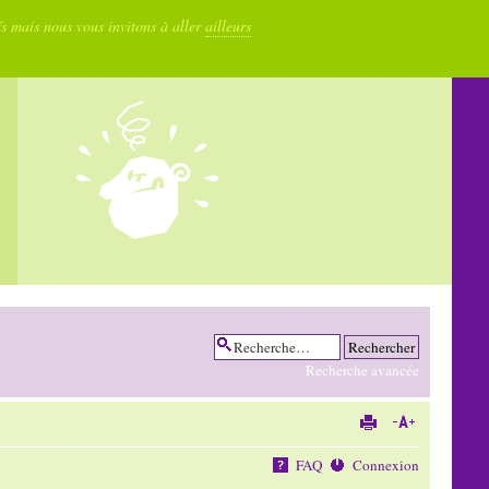
fs mais nous vous invitons à aller
ailleurs
Recherche avancée
FAQ
Connexion