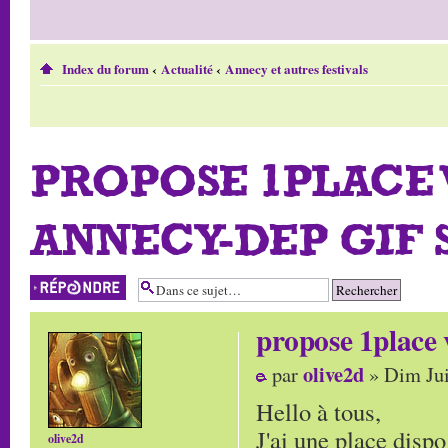
Index du forum
‹
Actualité
‹
Annecy et autres festivals
PROPOSE 1PLACE 
ANNECY-DEP GIF 
Répondre
propose 1place 
olive2d
par
» Dim Jui
Hello à tous,
J'ai une place dispo
olive2d