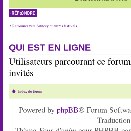
Répondre
Retourner vers Annecy et autres festivals
QUI EST EN LIGNE
Utilisateurs parcourant ce forum:
invités
Index du forum
Powered by
phpBB
® Forum Softwa
Traduction
Thème
Fous d'anim
pour PHPBB pa